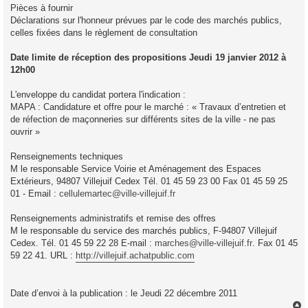
Pièces à fournir
Déclarations sur l'honneur prévues par le code des marchés publics,
celles fixées dans le règlement de consultation
Date limite de réception des propositions Jeudi 19 janvier 2012 à
12h00
L'enveloppe du candidat portera l'indication :
MAPA : Candidature et offre pour le marché : « Travaux d’entretien et
de réfection de maçonneries sur différents sites de la ville - ne pas
ouvrir »
Renseignements techniques
M le responsable Service Voirie et Aménagement des Espaces
Extérieurs, 94807 Villejuif Cedex Tél. 01 45 59 23 00 Fax 01 45 59 25
01 - Email :
cellulemartec@ville-villejuif.fr
Renseignements administratifs et remise des offres
M le responsable du service des marchés publics, F-94807 Villejuif
Cedex. Tél. 01 45 59 22 28 E-mail :
marches@ville-villejuif.fr
. Fax 01 45
59 22 41. URL :
http://villejuif.achatpublic.com
Date d’envoi à la publication : le Jeudi 22 décembre 2011