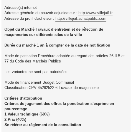
Adresse(s) internet
Adresse générale du pouvoir adjudicateur :
http://www.villejuif.fr
.
Adresse du profil d'acheteur :
http://villejuif.achatpublic.com
Objet du Marché Travaux d’entretien et de réfection de
maçonneries sur différents sites de la ville
Durée du marché 1 an à compter de la date de notification
Mode de passation Procédure adaptée au regard des articles 26-II-5 et
77 du Code des Marchés Publics
Les variantes ne sont pas autorisées
Mode de financement Budget Communal
Classification CPV 45262522-6 Travaux de maçonnerie
Critères d’attribution
Critères de jugement des offres la pondération s’exprime en
pourcentage
1.Valeur technique (60%)
2.Prix (40%)
Se référer au règlement de la consultation