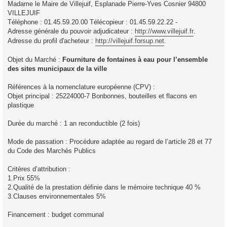
Madame le Maire de Villejuif, Esplanade Pierre-Yves Cosnier 94800
VILLEJUIF
Téléphone : 01.45.59.20.00 Télécopieur : 01.45.59.22.22 -
Adresse générale du pouvoir adjudicateur :
http://www.villejuif.fr
.
Adresse du profil d'acheteur :
http://villejuif.forsup.net
.
Objet du Marché :
Fourniture de fontaines à eau pour l’ensemble
des sites municipaux de la ville
Références à la nomenclature européenne (CPV) :
Objet principal : 25224000-7 Bonbonnes, bouteilles et flacons en
plastique
Durée du marché : 1 an reconductible (2 fois)
Mode de passation : Procédure adaptée au regard de l’article 28 et 77
du Code des Marchés Publics
Critères d’attribution :
1.Prix 55%
2.Qualité de la prestation définie dans le mémoire technique 40 %
3.Clauses environnementales 5%
Financement : budget communal