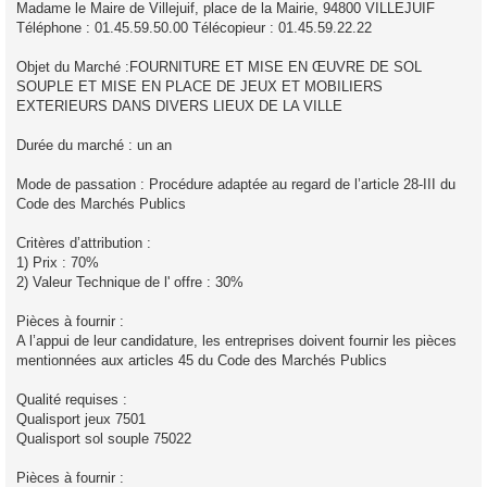
Madame le Maire de Villejuif, place de la Mairie, 94800 VILLEJUIF
Téléphone : 01.45.59.50.00 Télécopieur : 01.45.59.22.22
Objet du Marché :FOURNITURE ET MISE EN ŒUVRE DE SOL
SOUPLE ET MISE EN PLACE DE JEUX ET MOBILIERS
EXTERIEURS DANS DIVERS LIEUX DE LA VILLE
Durée du marché : un an
Mode de passation : Procédure adaptée au regard de l’article 28-III du
Code des Marchés Publics
Critères d’attribution :
1) Prix : 70%
2) Valeur Technique de l' offre : 30%
Pièces à fournir :
A l’appui de leur candidature, les entreprises doivent fournir les pièces
mentionnées aux articles 45 du Code des Marchés Publics
Qualité requises :
Qualisport jeux 7501
Qualisport sol souple 75022
Pièces à fournir :