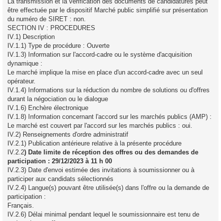
La transmission et la vérification des documents de candidatures peut
être effectuée par le dispositif Marché public simplifié sur présentation
du numéro de SIRET : non.
SECTION IV : PROCEDURES
IV.1) Description
IV.1.1) Type de procédure : Ouverte
IV.1.3) Information sur l'accord-cadre ou le système d'acquisition
dynamique :
Le marché implique la mise en place d'un accord-cadre avec un seul
opérateur.
IV.1.4) Informations sur la réduction du nombre de solutions ou d'offres
durant la négociation ou le dialogue
IV.1.6) Enchère électronique
IV.1.8) Information concernant l'accord sur les marchés publics (AMP) :
Le marché est couvert par l'accord sur les marchés publics : oui.
IV.2) Renseignements d'ordre administratif
IV.2.1) Publication antérieure relative à la présente procédure
IV.2.2
) Date limite de réception des offres ou des demandes de
participation : 29/12/2023 à 11 h 00
IV.2.3) Date d'envoi estimée des invitations à soumissionner ou à
participer aux candidats sélectionnés
IV.2.4) Langue(s) pouvant être utilisée(s) dans l'offre ou la demande de
participation :
Français.
IV.2.6) Délai minimal pendant lequel le soumissionnaire est tenu de