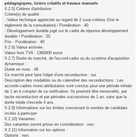
pédagogiques, loisirs créatifs et travaux manuels
II.2.5) Critères d'attribution :
Critère(s) de qualité :
- Valeur technique appréciée au regard de 2 sous-critères (Voir le
réglement de la consultation) / Pondération : 40
- Développement durable jugé sur le cadre de réponse développement
durable / Pondération : 20
Prix - Pondération : 40
II.2.6) Valeur estimée :
Valeur hors TVA : 1360000 euros
II.2.7) Durée du marché, de l'accord-cadre ou du système d'acquisition
dynamique :
Durée en mois : 48
Ce marché peut faire l'objet d'une reconduction : oui.
Description des modalités ou du calendrier des reconductions : Les
accords-cadres mono attributaires sont conclus pour une période initiale
de 1 an à compter de sa notification. Ils pourront être renouvelés, par
tacite reconduction et par périodes successives de 1 an, sans que la
durée totale n'excède 4 ans.
II.2.9) Informations sur les limites concernant le nombre de candidats
invités à participer
II.2.10) Variantes :
Des variantes seront prises en considération : non.
II.2.11) Information sur les options :
Options : non.