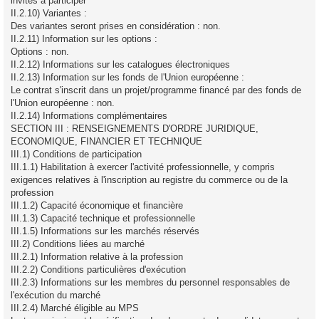
invités à participer
II.2.10) Variantes :
Des variantes seront prises en considération : non.
II.2.11) Information sur les options :
Options : non.
II.2.12) Informations sur les catalogues électroniques
II.2.13) Information sur les fonds de l'Union européenne :
Le contrat s'inscrit dans un projet/programme financé par des fonds de
l'Union européenne : non.
II.2.14) Informations complémentaires
SECTION III : RENSEIGNEMENTS D'ORDRE JURIDIQUE,
ECONOMIQUE, FINANCIER ET TECHNIQUE
III.1) Conditions de participation
III.1.1) Habilitation à exercer l'activité professionnelle, y compris
exigences relatives à l'inscription au registre du commerce ou de la
profession
III.1.2) Capacité économique et financière
III.1.3) Capacité technique et professionnelle
III.1.5) Informations sur les marchés réservés
III.2) Conditions liées au marché
III.2.1) Information relative à la profession
III.2.2) Conditions particulières d'exécution
III.2.3) Informations sur les membres du personnel responsables de
l'exécution du marché
III.2.4) Marché éligible au MPS