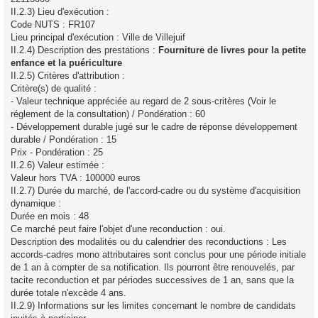
II.2.3) Lieu d'exécution :
Code NUTS : FR107
Lieu principal d'exécution : Ville de Villejuif
II.2.4) Description des prestations :
Fourniture de livres pour la petite
enfance et la puériculture
II.2.5) Critères d'attribution :
Critère(s) de qualité :
- Valeur technique appréciée au regard de 2 sous-critères (Voir le
réglement de la consultation) / Pondération : 60
- Développement durable jugé sur le cadre de réponse développement
durable / Pondération : 15
Prix - Pondération : 25
II.2.6) Valeur estimée :
Valeur hors TVA : 100000 euros
II.2.7) Durée du marché, de l'accord-cadre ou du système d'acquisition
dynamique :
Durée en mois : 48
Ce marché peut faire l'objet d'une reconduction : oui.
Description des modalités ou du calendrier des reconductions : Les
accords-cadres mono attributaires sont conclus pour une période initiale
de 1 an à compter de sa notification. Ils pourront être renouvelés, par
tacite reconduction et par périodes successives de 1 an, sans que la
durée totale n'excède 4 ans.
II.2.9) Informations sur les limites concernant le nombre de candidats