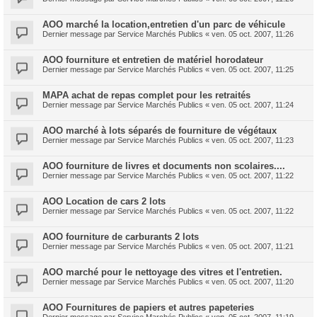
AOO marché la location,entretien d'un parc de véhicule
Dernier message par
Service Marchés Publics
«
ven. 05 oct. 2007, 11:26
AOO fourniture et entretien de matériel horodateur
Dernier message par
Service Marchés Publics
«
ven. 05 oct. 2007, 11:25
MAPA achat de repas complet pour les retraités
Dernier message par
Service Marchés Publics
«
ven. 05 oct. 2007, 11:24
AOO marché à lots séparés de fourniture de végétaux
Dernier message par
Service Marchés Publics
«
ven. 05 oct. 2007, 11:23
AOO fourniture de livres et documents non scolaires....
Dernier message par
Service Marchés Publics
«
ven. 05 oct. 2007, 11:22
AOO Location de cars 2 lots
Dernier message par
Service Marchés Publics
«
ven. 05 oct. 2007, 11:22
AOO fourniture de carburants 2 lots
Dernier message par
Service Marchés Publics
«
ven. 05 oct. 2007, 11:21
AOO marché pour le nettoyage des vitres et l'entretien.
Dernier message par
Service Marchés Publics
«
ven. 05 oct. 2007, 11:20
AOO Fournitures de papiers et autres papeteries