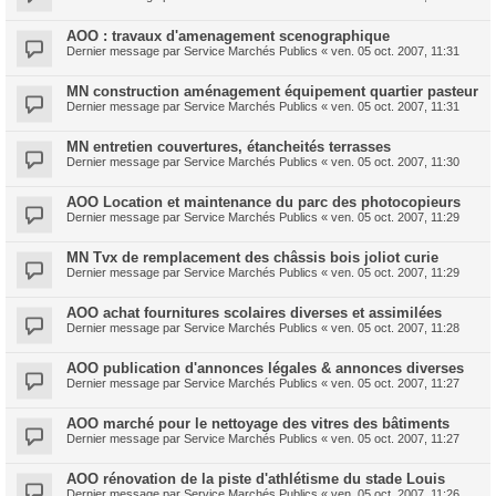
AOO : travaux d'amenagement scenographique
Dernier message par
Service Marchés Publics
«
ven. 05 oct. 2007, 11:31
MN construction aménagement équipement quartier pasteur
Dernier message par
Service Marchés Publics
«
ven. 05 oct. 2007, 11:31
MN entretien couvertures, étancheités terrasses
Dernier message par
Service Marchés Publics
«
ven. 05 oct. 2007, 11:30
AOO Location et maintenance du parc des photocopieurs
Dernier message par
Service Marchés Publics
«
ven. 05 oct. 2007, 11:29
MN Tvx de remplacement des châssis bois joliot curie
Dernier message par
Service Marchés Publics
«
ven. 05 oct. 2007, 11:29
AOO achat fournitures scolaires diverses et assimilées
Dernier message par
Service Marchés Publics
«
ven. 05 oct. 2007, 11:28
AOO publication d'annonces légales & annonces diverses
Dernier message par
Service Marchés Publics
«
ven. 05 oct. 2007, 11:27
AOO marché pour le nettoyage des vitres des bâtiments
Dernier message par
Service Marchés Publics
«
ven. 05 oct. 2007, 11:27
AOO rénovation de la piste d'athlétisme du stade Louis
Dernier message par
Service Marchés Publics
«
ven. 05 oct. 2007, 11:26