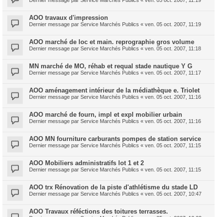
Dernier message par
Service Marchés Publics
«
ven. 05 oct. 2007, 11:19
AOO travaux d'impression
Dernier message par
Service Marchés Publics
«
ven. 05 oct. 2007, 11:19
AOO marché de loc et main. reprographie gros volume
Dernier message par
Service Marchés Publics
«
ven. 05 oct. 2007, 11:18
MN marché de MO, réhab et requal stade nautique Y G
Dernier message par
Service Marchés Publics
«
ven. 05 oct. 2007, 11:17
AOO aménagement intérieur de la médiathèque e. Triolet
Dernier message par
Service Marchés Publics
«
ven. 05 oct. 2007, 11:16
AOO marché de fourn, impl et expl mobilier urbain
Dernier message par
Service Marchés Publics
«
ven. 05 oct. 2007, 11:16
AOO MN fourniture carburants pompes de station service
Dernier message par
Service Marchés Publics
«
ven. 05 oct. 2007, 11:15
AOO Mobiliers administratifs lot 1 et 2
Dernier message par
Service Marchés Publics
«
ven. 05 oct. 2007, 11:15
AOO trx Rénovation de la piste d'athlétisme du stade LD
Dernier message par
Service Marchés Publics
«
ven. 05 oct. 2007, 10:47
AOO Travaux réféctions des toitures terrasses.