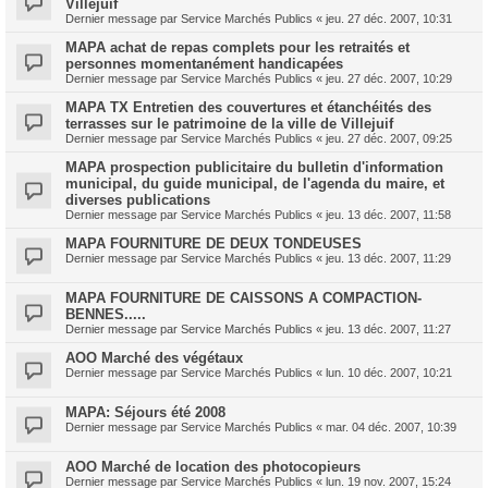
Villejuif
Dernier message par
Service Marchés Publics
«
jeu. 27 déc. 2007, 10:31
MAPA achat de repas complets pour les retraités et
personnes momentanément handicapées
Dernier message par
Service Marchés Publics
«
jeu. 27 déc. 2007, 10:29
MAPA TX Entretien des couvertures et étanchéités des
terrasses sur le patrimoine de la ville de Villejuif
Dernier message par
Service Marchés Publics
«
jeu. 27 déc. 2007, 09:25
MAPA prospection publicitaire du bulletin d'information
municipal, du guide municipal, de l'agenda du maire, et
diverses publications
Dernier message par
Service Marchés Publics
«
jeu. 13 déc. 2007, 11:58
MAPA FOURNITURE DE DEUX TONDEUSES
Dernier message par
Service Marchés Publics
«
jeu. 13 déc. 2007, 11:29
MAPA FOURNITURE DE CAISSONS A COMPACTION-
BENNES.....
Dernier message par
Service Marchés Publics
«
jeu. 13 déc. 2007, 11:27
AOO Marché des végétaux
Dernier message par
Service Marchés Publics
«
lun. 10 déc. 2007, 10:21
MAPA: Séjours été 2008
Dernier message par
Service Marchés Publics
«
mar. 04 déc. 2007, 10:39
AOO Marché de location des photocopieurs
Dernier message par
Service Marchés Publics
«
lun. 19 nov. 2007, 15:24