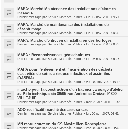
MAPA: Marché Maintenance des installations d'alarmes
incendie
Dernier message par
Service Marchés Publics
«
lun. 12 nov. 2007, 09:27
MAPA: Marché de maintenance des installations de
désenfumage
Dernier message par
Service Marchés Publics
«
lun. 12 nov. 2007, 09:25
MAPA: Marché d'entretien d'installation des horloges
Dernier message par
Service Marchés Publics
«
lun. 12 nov. 2007, 09:23
MAPA : Reconnaissances géotechniques
Dernier message par
Service Marchés Publics
«
lun. 05 nov. 2007, 09:27
MAPA pour l'enlèvement et l'incinération des déchets
d'activités de soins à risques infectieux et assimilés
(DASRIA).
Dernier message par
Service Marchés Publics
«
ven. 02 nov. 2007, 10:12
marché pour la construction d'un bâtiment à usage d'atelier
au Pôle technique sis 89/95 rue Ambroise Croizat 94800
VILLEJUIF.
Dernier message par
Service Marchés Publics
«
mar. 23 oct. 2007, 10:32
AOO rectificatif marché des assurances
Dernier message par
Service Marchés Publics
«
lun. 08 oct. 2007, 09:41
MN restructuration du GS Maximilien Robespierre
Dernier message par
Service Marchés Publics
«
ven. 05 oct. 2007, 11:32