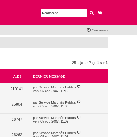
Rechercher
Recherche avancé
Connexion
25 sujets • Page
1
sur
1
VUES
DERNIER MESSAGE
par
Service Marchés Publics
210141
ven. 05 oct. 2007, 11:10
par
Service Marchés Publics
26804
ven. 05 oct. 2007, 11:09
par
Service Marchés Publics
26747
ven. 05 oct. 2007, 11:09
par
Service Marchés Publics
26262
ven. 05 oct. 2007, 11:08