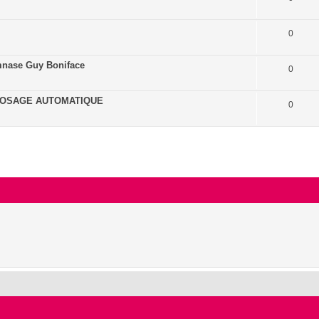
0
ase Guy Boniface
0
RROSAGE AUTOMATIQUE
0