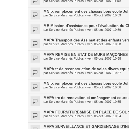
par
Service Marchés Publics
»
ven. 05 oct. 2007, 11:00
MN tx remplacement des chassis bois ecole Joli
par
Service Marchés Publics
»
ven. 05 oct. 2007, 10:59
ME Mission d'assistance pour l'évaluation du 
par
Service Marchés Publics
»
ven. 05 oct. 2007, 10:59
MAPA Transport des Ass mat et des enfants ver
par
Service Marchés Publics
»
ven. 05 oct. 2007, 10:58
MAPA REMISE EN ETAT DE MURS MAÇONNES
par
Service Marchés Publics
»
ven. 05 oct. 2007, 10:58
MAPA tr de reconstruction de voies divers equip
par
Service Marchés Publics
»
ven. 05 oct. 2007, 10:57
MN tx remplacement des chassis bois ecole Joli
par
Service Marchés Publics
»
ven. 05 oct. 2007, 10:56
MAPA trx de renovation et aménagement cours 
par
Service Marchés Publics
»
ven. 05 oct. 2007, 10:55
MAPA FOURNITURE&MISE EN PLACE DE SOL 
par
Service Marchés Publics
»
ven. 05 oct. 2007, 10:54
MAPA SURVEILLANCE ET GARDIENNAGE D'IN