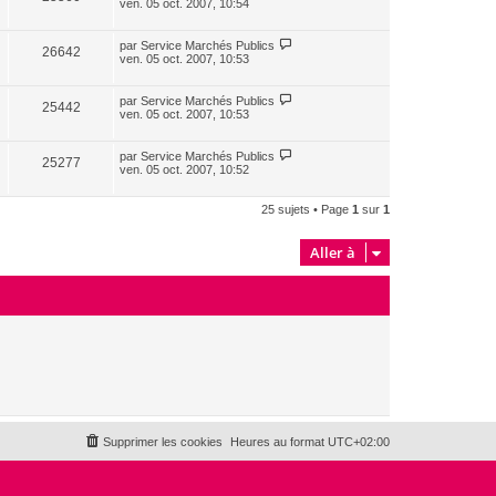
ven. 05 oct. 2007, 10:54
par
Service Marchés Publics
26642
ven. 05 oct. 2007, 10:53
par
Service Marchés Publics
25442
ven. 05 oct. 2007, 10:53
par
Service Marchés Publics
25277
ven. 05 oct. 2007, 10:52
25 sujets • Page
1
sur
1
Aller à
Supprimer les cookies
Heures au format
UTC+02:00