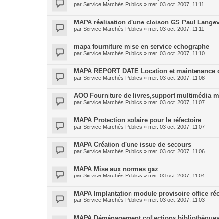
par
Service Marchés Publics
»
mer. 03 oct. 2007, 11:11
MAPA réalisation d'une cloison GS Paul Langev
par
Service Marchés Publics
»
mer. 03 oct. 2007, 11:11
mapa fourniture mise en service echographe
par
Service Marchés Publics
»
mer. 03 oct. 2007, 11:10
MAPA REPORT DATE Location et maintenance d
par
Service Marchés Publics
»
mer. 03 oct. 2007, 11:08
AOO Fourniture de livres,support multimédia 
par
Service Marchés Publics
»
mer. 03 oct. 2007, 11:07
MAPA Protection solaire pour le réfectoire
par
Service Marchés Publics
»
mer. 03 oct. 2007, 11:07
MAPA Création d'une issue de secours
par
Service Marchés Publics
»
mer. 03 oct. 2007, 11:06
MAPA Mise aux normes gaz
par
Service Marchés Publics
»
mer. 03 oct. 2007, 11:04
MAPA Implantation module provisoire office ré
par
Service Marchés Publics
»
mer. 03 oct. 2007, 11:03
MAPA Déménagement collections bibliothèques 