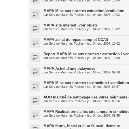
par
Service Marchés Publics
»
jeu. 04 oct. 2007, 10:04
MAPA Mise aux normes extraction/ventilation
par
Service Marchés Publics
»
jeu. 04 oct. 2007, 10:03
MAPA site internet (voir objet)
par
Service Marchés Publics
»
jeu. 04 oct. 2007, 10:02
MAPA achat de repas complet CCAS
par
Service Marchés Publics
»
jeu. 04 oct. 2007, 10:02
Report MAPA Mise aux normes : extraction / ven
par
Service Marchés Publics
»
jeu. 04 oct. 2007, 10:00
MAPA Achat d'une balayeuse
par
Service Marchés Publics
»
jeu. 04 oct. 2007, 09:58
MAPA Mise aux normes : extraction / ventilation
par
Service Marchés Publics
»
jeu. 04 oct. 2007, 09:57
AOO marché de nettoyage des vitres bâtiment
par
Service Marchés Publics
»
jeu. 04 oct. 2007, 09:56
MAPA Réalisation d'allés site cinéraire cimetièr
par
Service Marchés Publics
»
jeu. 04 oct. 2007, 09:55
MAPA fourn, instal et d'un fauteuil dentaire