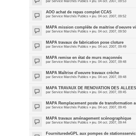
par
Service Marchés Publics
»
jeu. 04 oct. 2007, 09:53
AOO achat de repas complet CCAS
par
Service Marchés Publics
»
jeu. 04 oct. 2007, 09:52
MAPA mission compléte de maitrise d'oeuvre vil
par
Service Marchés Publics
»
jeu. 04 oct. 2007, 09:50
MAPA travaux de fabrication pose cloture
par
Service Marchés Publics
»
jeu. 04 oct. 2007, 09:49
MAPA remise en état de murs maçonnés
par
Service Marchés Publics
»
jeu. 04 oct. 2007, 09:48
MAPA Maîtrise d'oeuvre travaux crèche
par
Service Marchés Publics
»
jeu. 04 oct. 2007, 09:48
MAPA TRAVAUX DE RENOVATION DES ALLEE
par
Service Marchés Publics
»
jeu. 04 oct. 2007, 09:45
MAPA Remplacement poste de transformation 
par
Service Marchés Publics
»
jeu. 04 oct. 2007, 09:45
MAPA travaux aménagement scénographique
par
Service Marchés Publics
»
jeu. 04 oct. 2007, 09:44
FournituredeGPL aux pompes de stationsservice 