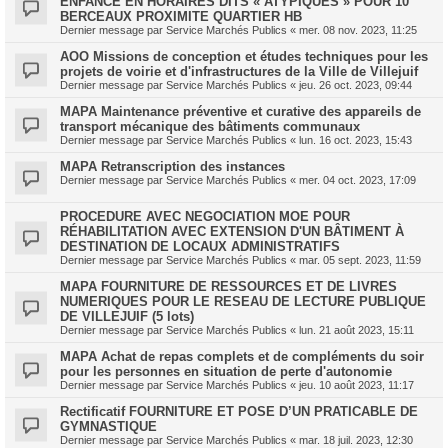
ENFANCE EN HORAIRES DITS « ATYPIQUES » POUR 10
BERCEAUX PROXIMITE QUARTIER HB
Dernier message par
Service Marchés Publics
«
mer. 08 nov. 2023, 11:25
AOO Missions de conception et études techniques pour les
projets de voirie et d'infrastructures de la Ville de Villejuif
Dernier message par
Service Marchés Publics
«
jeu. 26 oct. 2023, 09:44
MAPA Maintenance préventive et curative des appareils de
transport mécanique des bâtiments communaux
Dernier message par
Service Marchés Publics
«
lun. 16 oct. 2023, 15:43
MAPA Retranscription des instances
Dernier message par
Service Marchés Publics
«
mer. 04 oct. 2023, 17:09
PROCEDURE AVEC NEGOCIATION MOE POUR
RÉHABILITATION AVEC EXTENSION D'UN BÂTIMENT À
DESTINATION DE LOCAUX ADMINISTRATIFS
Dernier message par
Service Marchés Publics
«
mar. 05 sept. 2023, 11:59
MAPA FOURNITURE DE RESSOURCES ET DE LIVRES
NUMERIQUES POUR LE RESEAU DE LECTURE PUBLIQUE
DE VILLEJUIF (5 lots)
Dernier message par
Service Marchés Publics
«
lun. 21 août 2023, 15:11
MAPA Achat de repas complets et de compléments du soir
pour les personnes en situation de perte d'autonomie
Dernier message par
Service Marchés Publics
«
jeu. 10 août 2023, 11:17
Rectificatif FOURNITURE ET POSE D’UN PRATICABLE DE
GYMNASTIQUE
Dernier message par
Service Marchés Publics
«
mar. 18 juil. 2023, 12:30