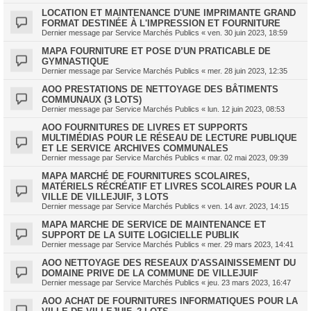
LOCATION ET MAINTENANCE D'UNE IMPRIMANTE GRAND
FORMAT DESTINÉE À L'IMPRESSION ET FOURNITURE
Dernier message par
Service Marchés Publics
«
ven. 30 juin 2023, 18:59
MAPA FOURNITURE ET POSE D’UN PRATICABLE DE
GYMNASTIQUE
Dernier message par
Service Marchés Publics
«
mer. 28 juin 2023, 12:35
AOO PRESTATIONS DE NETTOYAGE DES BÂTIMENTS
COMMUNAUX (3 LOTS)
Dernier message par
Service Marchés Publics
«
lun. 12 juin 2023, 08:53
AOO FOURNITURES DE LIVRES ET SUPPORTS
MULTIMÉDIAS POUR LE RÉSEAU DE LECTURE PUBLIQUE
ET LE SERVICE ARCHIVES COMMUNALES
Dernier message par
Service Marchés Publics
«
mar. 02 mai 2023, 09:39
MAPA MARCHÉ DE FOURNITURES SCOLAIRES,
MATÉRIELS RÉCRÉATIF ET LIVRES SCOLAIRES POUR LA
VILLE DE VILLEJUIF, 3 LOTS
Dernier message par
Service Marchés Publics
«
ven. 14 avr. 2023, 14:15
MAPA MARCHE DE SERVICE DE MAINTENANCE ET
SUPPORT DE LA SUITE LOGICIELLE PUBLIK
Dernier message par
Service Marchés Publics
«
mer. 29 mars 2023, 14:41
AOO NETTOYAGE DES RESEAUX D'ASSAINISSEMENT DU
DOMAINE PRIVE DE LA COMMUNE DE VILLEJUIF
Dernier message par
Service Marchés Publics
«
jeu. 23 mars 2023, 16:47
AOO ACHAT DE FOURNITURES INFORMATIQUES POUR LA