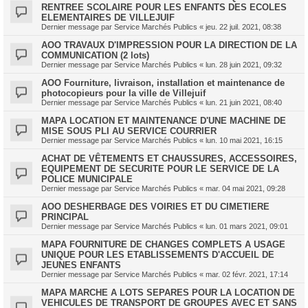
RENTREE SCOLAIRE POUR LES ENFANTS DES ECOLES
ELEMENTAIRES DE VILLEJUIF
Dernier message par
Service Marchés Publics
«
jeu. 22 juil. 2021, 08:38
AOO TRAVAUX D'IMPRESSION POUR LA DIRECTION DE LA
COMMUNICATION (2 lots)
Dernier message par
Service Marchés Publics
«
lun. 28 juin 2021, 09:32
AOO Fourniture, livraison, installation et maintenance de
photocopieurs pour la ville de Villejuif
Dernier message par
Service Marchés Publics
«
lun. 21 juin 2021, 08:40
MAPA LOCATION ET MAINTENANCE D'UNE MACHINE DE
MISE SOUS PLI AU SERVICE COURRIER
Dernier message par
Service Marchés Publics
«
lun. 10 mai 2021, 16:15
ACHAT DE VÊTEMENTS ET CHAUSSURES, ACCESSOIRES,
EQUIPEMENT DE SECURITE POUR LE SERVICE DE LA
POLICE MUNICIPALE
Dernier message par
Service Marchés Publics
«
mar. 04 mai 2021, 09:28
AOO DESHERBAGE DES VOIRIES ET DU CIMETIERE
PRINCIPAL
Dernier message par
Service Marchés Publics
«
lun. 01 mars 2021, 09:01
MAPA FOURNITURE DE CHANGES COMPLETS A USAGE
UNIQUE POUR LES ETABLISSEMENTS D'ACCUEIL DE
JEUNES ENFANTS
Dernier message par
Service Marchés Publics
«
mar. 02 févr. 2021, 17:14
MAPA MARCHE A LOTS SEPARES POUR LA LOCATION DE
VEHICULES DE TRANSPORT DE GROUPES AVEC ET SANS