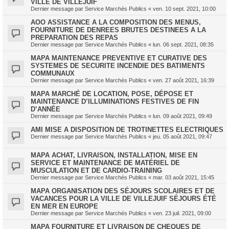
VILLE DE VILLEJUIF
Dernier message par
Service Marchés Publics
«
ven. 10 sept. 2021, 10:00
AOO ASSISTANCE A LA COMPOSITION DES MENUS,
FOURNITURE DE DENREES BRUTES DESTINEES A LA
PREPARATION DES REPAS
Dernier message par
Service Marchés Publics
«
lun. 06 sept. 2021, 08:35
MAPA MAINTENANCE PREVENTIVE ET CURATIVE DES
SYSTEMES DE SECURITE INCENDIE DES BATIMENTS
COMMUNAUX
Dernier message par
Service Marchés Publics
«
ven. 27 août 2021, 16:39
MAPA MARCHÉ DE LOCATION, POSE, DÉPOSE ET
MAINTENANCE D’ILLUMINATIONS FESTIVES DE FIN
D’ANNÉE
Dernier message par
Service Marchés Publics
«
lun. 09 août 2021, 09:49
AMI MISE A DISPOSITION DE TROTINETTES ELECTRIQUES
Dernier message par
Service Marchés Publics
«
jeu. 05 août 2021, 09:47
MAPA ACHAT, LIVRAISON, INSTALLATION, MISE EN
SERVICE ET MAINTENANCE DE MATÉRIEL DE
MUSCULATION ET DE CARDIO-TRAINING
Dernier message par
Service Marchés Publics
«
mar. 03 août 2021, 15:45
MAPA ORGANISATION DES SÉJOURS SCOLAIRES ET DE
VACANCES POUR LA VILLE DE VILLEJUIF SÉJOURS ÉTÉ
EN MER EN EUROPE
Dernier message par
Service Marchés Publics
«
ven. 23 juil. 2021, 09:00
MAPA FOURNITURE ET LIVRAISON DE CHEQUES DE