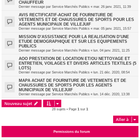
CHAUFFEUR
Dernier message par
Service Marchés Publics
«
mar. 26 janv. 2021, 11:39
AVIS RECTIFICATIF-ACHAT DE FOURNITURE DE
VETEMENTS ET DE CHAUSSURES DE SPORTS POUR LES
AGENTS MUNICIPAUX DE VILLEJUIF
Dernier message par
Service Marchés Publics
«
mar. 05 janv. 2021, 15:57
MISSION D’ASSISTANCE POUR LA REALISATION D’UNE
ETUDE DEMOGRAPHIQUE ET SUR LES EQUIPEMENTS
PUBLICS
Dernier message par
Service Marchés Publics
«
lun. 04 janv. 2021, 11:25
AOO PRESTATION DE LOCATION ET/OU NETTOYAGE ET
ENTRETIEN, VOILAGES ET DIVERS ARTICLES TEXTILES (5
LOTS)
Dernier message par
Service Marchés Publics
«
lun. 21 déc. 2020, 08:54
MAPA ACHAT DE FOURNITURE DE VETEMENTS ET DE
CHAUSSURES DE SPORTS POUR LES AGENTS
MUNICIPAUX DE VILLEJUIF
Dernier message par
Service Marchés Publics
«
lun. 14 déc. 2020, 13:38
Nouveau sujet
28 sujets • Page
1
sur
1
Aller à
Permissions du forum