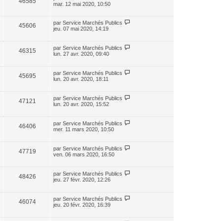
46585
mar. 12 mai 2020, 10:50
par
Service Marchés Publics
45606
jeu. 07 mai 2020, 14:19
par
Service Marchés Publics
46315
lun. 27 avr. 2020, 09:40
par
Service Marchés Publics
45695
lun. 20 avr. 2020, 18:11
par
Service Marchés Publics
47121
lun. 20 avr. 2020, 15:52
par
Service Marchés Publics
46406
mer. 11 mars 2020, 10:50
par
Service Marchés Publics
47719
ven. 06 mars 2020, 16:50
par
Service Marchés Publics
48426
jeu. 27 févr. 2020, 12:26
par
Service Marchés Publics
46074
jeu. 20 févr. 2020, 16:39