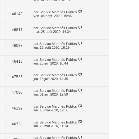
ven. 02 oct. 2020, 10:15
par
Service Marchés Publics
46143
ven. 04 sept. 2020, 15:46
par
Service Marchés Publics
46817
mar. 25 août 2020, 14:34
par
Service Marchés Publics
46087
jeu. 13 août 2020, 16:29
par
Service Marchés Publics
46413
jeu. 25 juin 2020, 10:44
par
Service Marchés Publics
47536
jeu. 18 juin 2020, 14:35
par
Service Marchés Publics
47080
lun. 01 juin 2020, 12:59
par
Service Marchés Publics
46299
lun. 18 mai 2020, 12:30
par
Service Marchés Publics
46728
lun. 18 mai 2020, 11:14
par
Service Marchés Publics