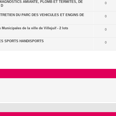
IAGNOSTICS AMIANTE, PLOMB ET TERMITES, DE
0
 D
NTRETIEN DU PARC DES VEHICULES ET ENGINS DE
0
nicipales de la ville de Villejuif - 2 lots
0
DES SPORTS HANDISPORTS
0