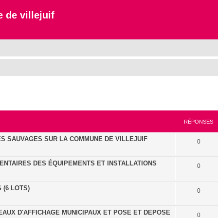
 de villejuif
cher
cherche avancée
RÉPONSES
S SAUVAGES SUR LA COMMUNE DE VILLEJUIF
0
ENTAIRES DES ÉQUIPEMENTS ET INSTALLATIONS
0
(6 LOTS)
0
EAUX D'AFFICHAGE MUNICIPAUX ET POSE ET DEPOSE
0