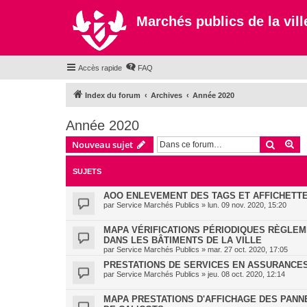
Marchés publics de la ville
Accès rapide
FAQ
Index du forum
Archives
Année 2020
Année 2020
Recher
Re
Nouveau sujet
SUJETS
AOO ENLEVEMENT DES TAGS ET AFFICHETTE
par
Service Marchés Publics
»
lun. 09 nov. 2020, 15:20
MAPA VÉRIFICATIONS PÉRIODIQUES RÈGLEM
DANS LES BÂTIMENTS DE LA VILLE
par
Service Marchés Publics
»
mar. 27 oct. 2020, 17:05
PRESTATIONS DE SERVICES EN ASSURANCES 
par
Service Marchés Publics
»
jeu. 08 oct. 2020, 12:14
MAPA PRESTATIONS D'AFFICHAGE DES PANN