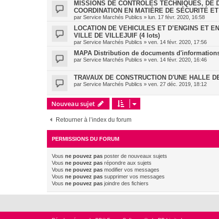
MISSIONS DE CONTRÔLES TECHNIQUES, DE D
COORDINATION EN MATIÈRE DE SÉCURITÉ ET
par
Service Marchés Publics
»
lun. 17 févr. 2020, 16:58
LOCATION DE VEHICULES ET D’ENGINS ET E
VILLE DE VILLEJUIF (4 lots)
par
Service Marchés Publics
»
ven. 14 févr. 2020, 17:56
MAPA Distribution de documents d'informations Mu
par
Service Marchés Publics
»
ven. 14 févr. 2020, 16:46
TRAVAUX DE CONSTRUCTION D'UNE HALLE 
par
Service Marchés Publics
»
ven. 27 déc. 2019, 18:12
Nouveau sujet
Retourner à l’index du forum
PERMISSIONS DU FORUM
Vous
ne pouvez pas
poster de nouveaux sujets
Vous
ne pouvez pas
répondre aux sujets
Vous
ne pouvez pas
modifier vos messages
Vous
ne pouvez pas
supprimer vos messages
Vous
ne pouvez pas
joindre des fichiers