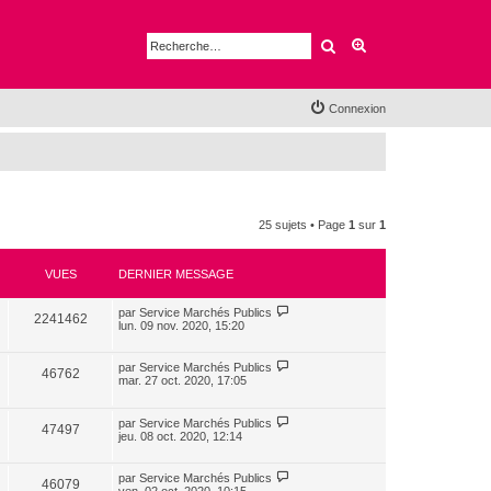
Rechercher
Recherche avancé
Connexion
25 sujets • Page
1
sur
1
VUES
DERNIER MESSAGE
par
Service Marchés Publics
2241462
lun. 09 nov. 2020, 15:20
par
Service Marchés Publics
46762
mar. 27 oct. 2020, 17:05
par
Service Marchés Publics
47497
jeu. 08 oct. 2020, 12:14
par
Service Marchés Publics
46079