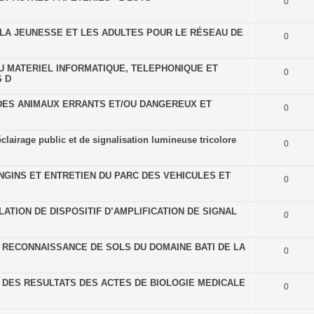
0
LA JEUNESSE ET LES ADULTES POUR LE RÉSEAU DE
0
DU MATERIEL INFORMATIQUE, TELEPHONIQUE ET
0
S D
 DES ANIMAUX ERRANTS ET/OU DANGEREUX ET
0
'éclairage public et de signalisation lumineuse tricolore
0
ENGINS ET ENTRETIEN DU PARC DES VEHICULES ET
0
ATION DE DISPOSITIF D’AMPLIFICATION DE SIGNAL
0
 RECONNAISSANCE DE SOLS DU DOMAINE BATI DE LA
0
 DES RESULTATS DES ACTES DE BIOLOGIE MEDICALE
0