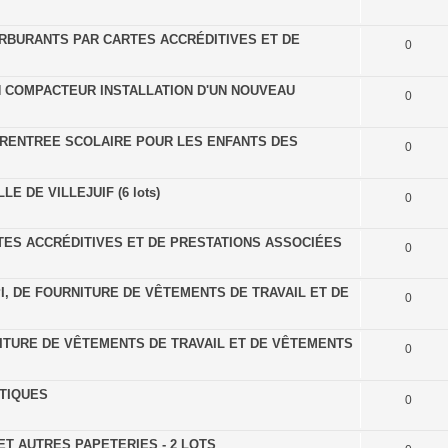
CARBURANTS PAR CARTES ACCRÉDITIVES ET DE
0
N COMPACTEUR INSTALLATION D'UN NOUVEAU
0
 RENTREE SCOLAIRE POUR LES ENFANTS DES
0
E DE VILLEJUIF (6 lots)
0
ES ACCRÉDITIVES ET DE PRESTATIONS ASSOCIÉES
0
I, DE FOURNITURE DE VÊTEMENTS DE TRAVAIL ET DE
0
NITURE DE VÊTEMENTS DE TRAVAIL ET DE VÊTEMENTS
0
ATIQUES
0
T AUTRES PAPETERIES - 2 LOTS