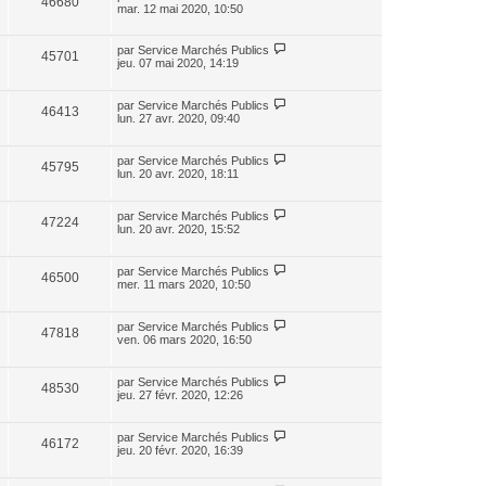
46680
mar. 12 mai 2020, 10:50
par
Service Marchés Publics
45701
jeu. 07 mai 2020, 14:19
par
Service Marchés Publics
46413
lun. 27 avr. 2020, 09:40
par
Service Marchés Publics
45795
lun. 20 avr. 2020, 18:11
par
Service Marchés Publics
47224
lun. 20 avr. 2020, 15:52
par
Service Marchés Publics
46500
mer. 11 mars 2020, 10:50
par
Service Marchés Publics
47818
ven. 06 mars 2020, 16:50
par
Service Marchés Publics
48530
jeu. 27 févr. 2020, 12:26
par
Service Marchés Publics
46172
jeu. 20 févr. 2020, 16:39