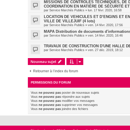
MISSIONS DE CONTRÔLES TECHNIQUES, DE D
COORDINATION EN MATIÈRE DE SÉCURITÉ ET
par
Service Marchés Publics
»
lun. 17 févr. 2020, 16:58
LOCATION DE VEHICULES ET D’ENGINS ET E
VILLE DE VILLEJUIF (4 lots)
par
Service Marchés Publics
»
ven. 14 févr. 2020, 17:56
MAPA Distribution de documents d'informations Mu
par
Service Marchés Publics
»
ven. 14 févr. 2020, 16:46
TRAVAUX DE CONSTRUCTION D'UNE HALLE 
par
Service Marchés Publics
»
ven. 27 déc. 2019, 18:12
Nouveau sujet
Retourner à l’index du forum
PERMISSIONS DU FORUM
Vous
ne pouvez pas
poster de nouveaux sujets
Vous
ne pouvez pas
répondre aux sujets
Vous
ne pouvez pas
modifier vos messages
Vous
ne pouvez pas
supprimer vos messages
Vous
ne pouvez pas
joindre des fichiers