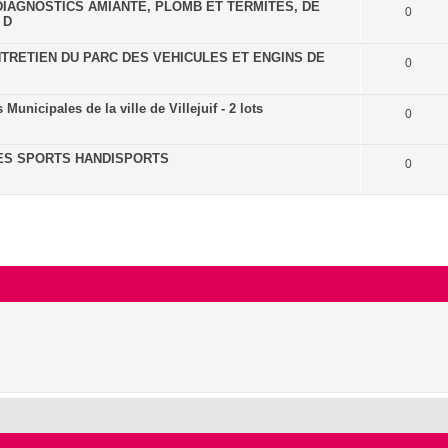
IAGNOSTICS AMIANTE, PLOMB ET TERMITES, DE
0
 D
NTRETIEN DU PARC DES VEHICULES ET ENGINS DE
0
nicipales de la ville de Villejuif - 2 lots
0
DES SPORTS HANDISPORTS
0