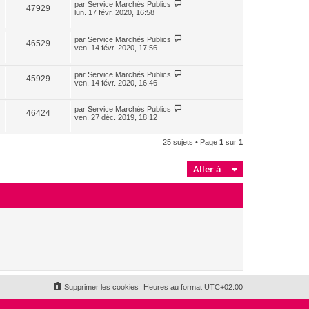
par
Service Marchés Publics
47929
lun. 17 févr. 2020, 16:58
par
Service Marchés Publics
46529
ven. 14 févr. 2020, 17:56
par
Service Marchés Publics
45929
ven. 14 févr. 2020, 16:46
par
Service Marchés Publics
46424
ven. 27 déc. 2019, 18:12
25 sujets • Page
1
sur
1
Aller à
Supprimer les cookies
Heures au format
UTC+02:00