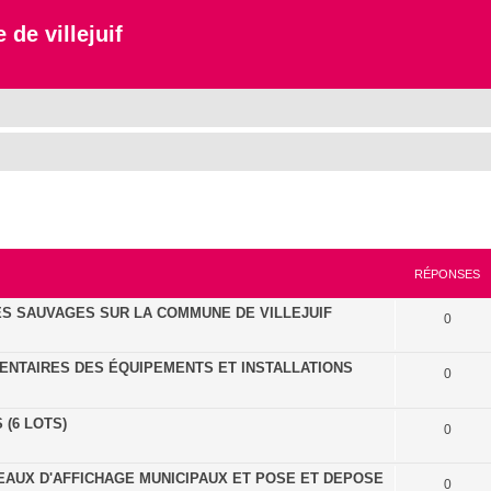
 de villejuif
cher
cherche avancée
RÉPONSES
S SAUVAGES SUR LA COMMUNE DE VILLEJUIF
0
ENTAIRES DES ÉQUIPEMENTS ET INSTALLATIONS
0
(6 LOTS)
0
EAUX D'AFFICHAGE MUNICIPAUX ET POSE ET DEPOSE
0