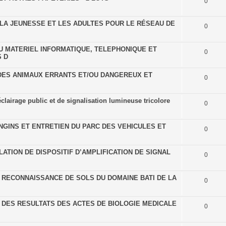
0
LA JEUNESSE ET LES ADULTES POUR LE RÉSEAU DE
0
DU MATERIEL INFORMATIQUE, TELEPHONIQUE ET
0
S D
 DES ANIMAUX ERRANTS ET/OU DANGEREUX ET
0
'éclairage public et de signalisation lumineuse tricolore
0
ENGINS ET ENTRETIEN DU PARC DES VEHICULES ET
0
ATION DE DISPOSITIF D’AMPLIFICATION DE SIGNAL
0
 RECONNAISSANCE DE SOLS DU DOMAINE BATI DE LA
0
 DES RESULTATS DES ACTES DE BIOLOGIE MEDICALE
0