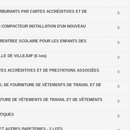
CARBURANTS PAR CARTES ACCRÉDITIVES ET DE
0
N COMPACTEUR INSTALLATION D'UN NOUVEAU
0
 RENTREE SCOLAIRE POUR LES ENFANTS DES
0
E DE VILLEJUIF (6 lots)
0
ES ACCRÉDITIVES ET DE PRESTATIONS ASSOCIÉES
0
I, DE FOURNITURE DE VÊTEMENTS DE TRAVAIL ET DE
0
NITURE DE VÊTEMENTS DE TRAVAIL ET DE VÊTEMENTS
0
ATIQUES
0
T AUTRES PAPETERIES - 2 LOTS