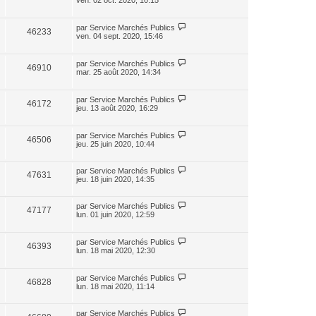
ven. 02 oct. 2020, 10:15
par
Service Marchés Publics
46233
ven. 04 sept. 2020, 15:46
par
Service Marchés Publics
46910
mar. 25 août 2020, 14:34
par
Service Marchés Publics
46172
jeu. 13 août 2020, 16:29
par
Service Marchés Publics
46506
jeu. 25 juin 2020, 10:44
par
Service Marchés Publics
47631
jeu. 18 juin 2020, 14:35
par
Service Marchés Publics
47177
lun. 01 juin 2020, 12:59
par
Service Marchés Publics
46393
lun. 18 mai 2020, 12:30
par
Service Marchés Publics
46828
lun. 18 mai 2020, 11:14
par
Service Marchés Publics