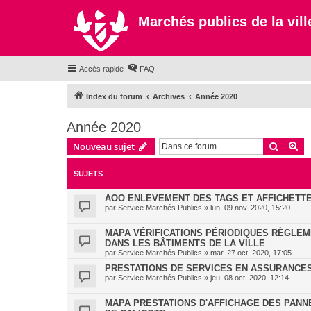
Marchés publics de la ville
Accès rapide
FAQ
Index du forum
Archives
Année 2020
Année 2020
Recher
Re
Nouveau sujet
SUJETS
AOO ENLEVEMENT DES TAGS ET AFFICHETTE
par
Service Marchés Publics
»
lun. 09 nov. 2020, 15:20
MAPA VÉRIFICATIONS PÉRIODIQUES RÈGLEM
DANS LES BÂTIMENTS DE LA VILLE
par
Service Marchés Publics
»
mar. 27 oct. 2020, 17:05
PRESTATIONS DE SERVICES EN ASSURANCES 
par
Service Marchés Publics
»
jeu. 08 oct. 2020, 12:14
MAPA PRESTATIONS D'AFFICHAGE DES PANN