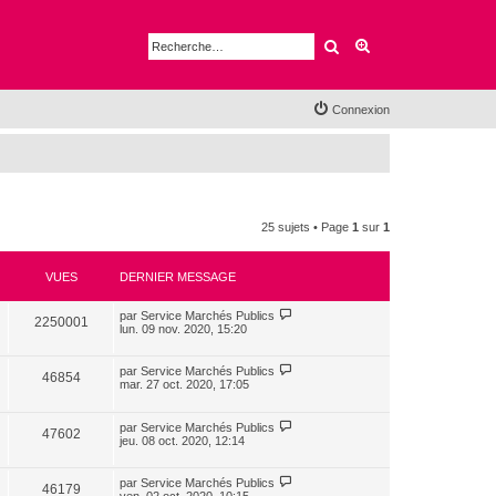
Rechercher
Recherche avancé
Connexion
25 sujets • Page
1
sur
1
VUES
DERNIER MESSAGE
par
Service Marchés Publics
2250001
lun. 09 nov. 2020, 15:20
par
Service Marchés Publics
46854
mar. 27 oct. 2020, 17:05
par
Service Marchés Publics
47602
jeu. 08 oct. 2020, 12:14
par
Service Marchés Publics
46179