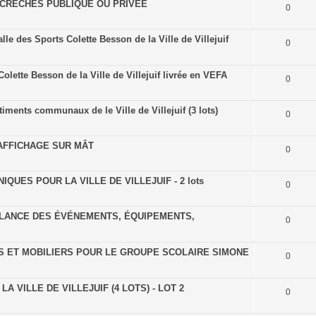
 CRÈCHES PUBLIQUE OU PRIVEE
0
e des Sports Colette Besson de la Ville de Villejuif
0
lette Besson de la Ville de Villejuif livrée en VEFA
0
âtiments communaux de le Ville de Villejuif (3 lots)
0
’AFFICHAGE SUR MÂT
0
UES POUR LA VILLE DE VILLEJUIF - 2 lots
0
LLANCE DES ÉVÉNEMENTS, ÉQUIPEMENTS,
0
LS ET MOBILIERS POUR LE GROUPE SCOLAIRE SIMONE
0
A VILLE DE VILLEJUIF (4 LOTS) - LOT 2
0