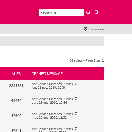
Rechercher
Recherche avancé
Connexion
34 sujets • Page
1
sur
1
VUES
DERNIER MESSAGE
par
Service Marchés Publics
2254731
jeu. 21 nov. 2019, 10:36
par
Service Marchés Publics
45676
ven. 15 nov. 2019, 17:54
par
Service Marchés Publics
47599
mar. 12 nov. 2019, 11:32
par
Service Marchés Publics
47841