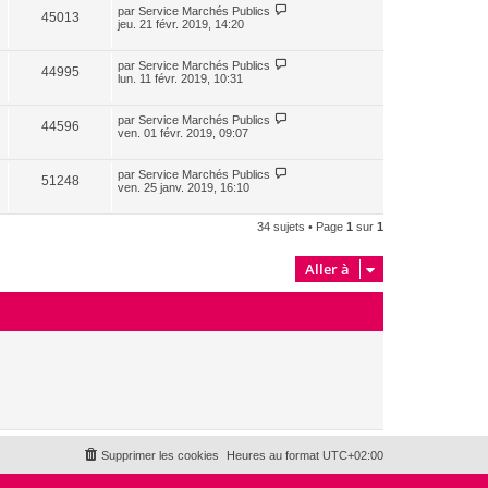
par
Service Marchés Publics
45013
jeu. 21 févr. 2019, 14:20
par
Service Marchés Publics
44995
lun. 11 févr. 2019, 10:31
par
Service Marchés Publics
44596
ven. 01 févr. 2019, 09:07
par
Service Marchés Publics
51248
ven. 25 janv. 2019, 16:10
34 sujets • Page
1
sur
1
Aller à
Supprimer les cookies
Heures au format
UTC+02:00