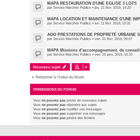
MAPA RESTAURATION D'UNE EGLISE 3 LOTS
par
Service Marchés Publics
»
jeu. 21 févr. 2019, 14:20
MAPA LOCATION ET MAINTENANCE D'UNE IM
par
Service Marchés Publics
»
lun. 11 févr. 2019, 10:31
AOO PRESTATIONS DE PROPRETÉ URBAINE S
par
Service Marchés Publics
»
ven. 01 févr. 2019, 09:07
MAPA Missions d’accompagnement, de conseils
par
Service Marchés Publics
»
ven. 25 janv. 2019, 16:10
Nouveau sujet
Retourner à l’index du forum
PERMISSIONS DU FORUM
Vous
ne pouvez pas
poster de nouveaux sujets
Vous
ne pouvez pas
répondre aux sujets
Vous
ne pouvez pas
modifier vos messages
Vous
ne pouvez pas
supprimer vos messages
Vous
ne pouvez pas
joindre des fichiers