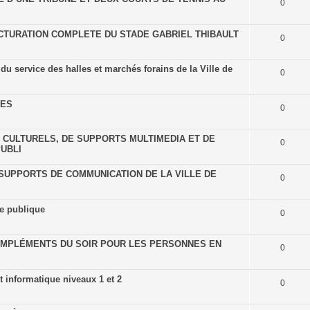
0
UCTURATION COMPLETE DU STADE GABRIEL THIBAULT
0
 du service des halles et marchés forains de la Ville de
0
UES
0
 CULTURELS, DE SUPPORTS MULTIMEDIA ET DE
0
UBLI
 SUPPORTS DE COMMUNICATION DE LA VILLE DE
0
re publique
0
OMPLÉMENTS DU SOIR POUR LES PERSONNES EN
0
 informatique niveaux 1 et 2
0