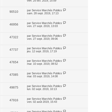
ven. 25 oct. 2019, 15:59
par
Service Marchés Publics
90510
sam. 28 sept. 2019, 17:13
par
Service Marchés Publics
46956
ven. 27 sept. 2019, 13:03
par
Service Marchés Publics
47322
ven. 27 sept. 2019, 09:06
par
Service Marchés Publics
47737
jeu. 12 sept. 2019, 17:19
par
Service Marchés Publics
47654
mar. 10 sept. 2019, 08:52
par
Service Marchés Publics
47085
mar. 03 sept. 2019, 14:08
par
Service Marchés Publics
49875
lun. 02 sept. 2019, 10:13
par
Service Marchés Publics
47916
ven. 02 août 2019, 15:43
par
Service Marchés Publics