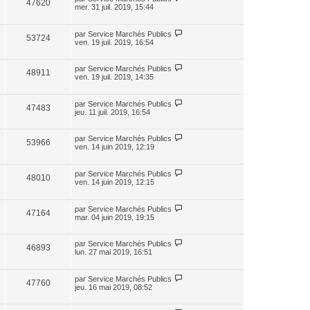
47620
mer. 31 juil. 2019, 15:44
par
Service Marchés Publics
53724
ven. 19 juil. 2019, 16:54
par
Service Marchés Publics
48911
ven. 19 juil. 2019, 14:35
par
Service Marchés Publics
47483
jeu. 11 juil. 2019, 16:54
par
Service Marchés Publics
53966
ven. 14 juin 2019, 12:19
par
Service Marchés Publics
48010
ven. 14 juin 2019, 12:15
par
Service Marchés Publics
47164
mar. 04 juin 2019, 19:15
par
Service Marchés Publics
46893
lun. 27 mai 2019, 16:51
par
Service Marchés Publics
47760
jeu. 16 mai 2019, 08:52