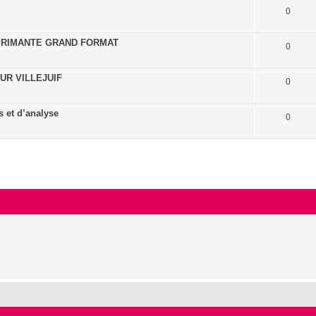
0
PRIMANTE GRAND FORMAT
0
UR VILLEJUIF
0
 et d’analyse
0