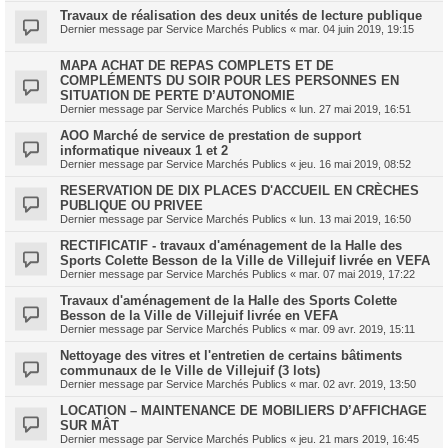
Travaux de réalisation des deux unités de lecture publique
Dernier message par
Service Marchés Publics
«
mar. 04 juin 2019, 19:15
MAPA ACHAT DE REPAS COMPLETS ET DE
COMPLÉMENTS DU SOIR POUR LES PERSONNES EN
SITUATION DE PERTE D’AUTONOMIE
Dernier message par
Service Marchés Publics
«
lun. 27 mai 2019, 16:51
AOO Marché de service de prestation de support
informatique niveaux 1 et 2
Dernier message par
Service Marchés Publics
«
jeu. 16 mai 2019, 08:52
RESERVATION DE DIX PLACES D'ACCUEIL EN CRÈCHES
PUBLIQUE OU PRIVEE
Dernier message par
Service Marchés Publics
«
lun. 13 mai 2019, 16:50
RECTIFICATIF - travaux d'aménagement de la Halle des
Sports Colette Besson de la Ville de Villejuif livrée en VEFA
Dernier message par
Service Marchés Publics
«
mar. 07 mai 2019, 17:22
Travaux d'aménagement de la Halle des Sports Colette
Besson de la Ville de Villejuif livrée en VEFA
Dernier message par
Service Marchés Publics
«
mar. 09 avr. 2019, 15:11
Nettoyage des vitres et l'entretien de certains bâtiments
communaux de le Ville de Villejuif (3 lots)
Dernier message par
Service Marchés Publics
«
mar. 02 avr. 2019, 13:50
LOCATION – MAINTENANCE DE MOBILIERS D’AFFICHAGE
SUR MÂT
Dernier message par
Service Marchés Publics
«
jeu. 21 mars 2019, 16:45