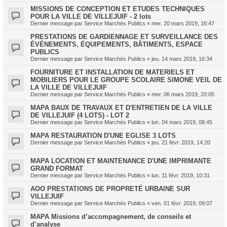
MISSIONS DE CONCEPTION ET ETUDES TECHNIQUES
POUR LA VILLE DE VILLEJUIF - 2 lots
Dernier message par
Service Marchés Publics
«
mer. 20 mars 2019, 16:47
PRESTATIONS DE GARDIENNAGE ET SURVEILLANCE DES
ÉVÉNEMENTS, ÉQUIPEMENTS, BÂTIMENTS, ESPACE
PUBLICS
Dernier message par
Service Marchés Publics
«
jeu. 14 mars 2019, 16:34
FOURNITURE ET INSTALLATION DE MATERIELS ET
MOBILIERS POUR LE GROUPE SCOLAIRE SIMONE VEIL DE
LA VILLE DE VILLEJUIF
Dernier message par
Service Marchés Publics
«
mer. 06 mars 2019, 20:05
MAPA BAUX DE TRAVAUX ET D'ENTRETIEN DE LA VILLE
DE VILLEJUIF (4 LOTS) - LOT 2
Dernier message par
Service Marchés Publics
«
lun. 04 mars 2019, 08:45
MAPA RESTAURATION D'UNE EGLISE 3 LOTS
Dernier message par
Service Marchés Publics
«
jeu. 21 févr. 2019, 14:20
MAPA LOCATION ET MAINTENANCE D'UNE IMPRIMANTE
GRAND FORMAT
Dernier message par
Service Marchés Publics
«
lun. 11 févr. 2019, 10:31
AOO PRESTATIONS DE PROPRETÉ URBAINE SUR
VILLEJUIF
Dernier message par
Service Marchés Publics
«
ven. 01 févr. 2019, 09:07
MAPA Missions d’accompagnement, de conseils et
d’analyse