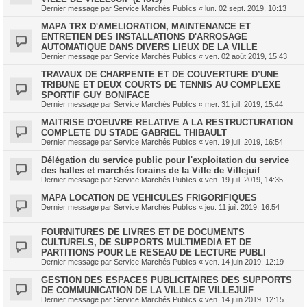
Dernier message par
Service Marchés Publics
«
lun. 02 sept. 2019, 10:13
MAPA TRX D'AMELIORATION, MAINTENANCE ET
ENTRETIEN DES INSTALLATIONS D'ARROSAGE
AUTOMATIQUE DANS DIVERS LIEUX DE LA VILLE
Dernier message par
Service Marchés Publics
«
ven. 02 août 2019, 15:43
TRAVAUX DE CHARPENTE ET DE COUVERTURE D’UNE
TRIBUNE ET DEUX COURTS DE TENNIS AU COMPLEXE
SPORTIF GUY BONIFACE
Dernier message par
Service Marchés Publics
«
mer. 31 juil. 2019, 15:44
MAITRISE D'OEUVRE RELATIVE A LA RESTRUCTURATION
COMPLETE DU STADE GABRIEL THIBAULT
Dernier message par
Service Marchés Publics
«
ven. 19 juil. 2019, 16:54
Délégation du service public pour l'exploitation du service
des halles et marchés forains de la Ville de Villejuif
Dernier message par
Service Marchés Publics
«
ven. 19 juil. 2019, 14:35
MAPA LOCATION DE VEHICULES FRIGORIFIQUES
Dernier message par
Service Marchés Publics
«
jeu. 11 juil. 2019, 16:54
FOURNITURES DE LIVRES ET DE DOCUMENTS
CULTURELS, DE SUPPORTS MULTIMEDIA ET DE
PARTITIONS POUR LE RESEAU DE LECTURE PUBLI
Dernier message par
Service Marchés Publics
«
ven. 14 juin 2019, 12:19
GESTION DES ESPACES PUBLICITAIRES DES SUPPORTS
DE COMMUNICATION DE LA VILLE DE VILLEJUIF
Dernier message par
Service Marchés Publics
«
ven. 14 juin 2019, 12:15