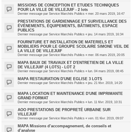
MISSIONS DE CONCEPTION ET ETUDES TECHNIQUES
POUR LA VILLE DE VILLEJUIF - 2 lots
Dernier message par
Service Marchés Publics
«
mer. 20 mars 2019, 16:47
PRESTATIONS DE GARDIENNAGE ET SURVEILLANCE DES
ÉVÉNEMENTS, ÉQUIPEMENTS, BÂTIMENTS, ESPACE
PUBLICS
Dernier message par
Service Marchés Publics
«
jeu. 14 mars 2019, 16:34
FOURNITURE ET INSTALLATION DE MATERIELS ET
MOBILIERS POUR LE GROUPE SCOLAIRE SIMONE VEIL DE
LA VILLE DE VILLEJUIF
Dernier message par
Service Marchés Publics
«
mer. 06 mars 2019, 20:05
MAPA BAUX DE TRAVAUX ET D'ENTRETIEN DE LA VILLE
DE VILLEJUIF (4 LOTS) - LOT 2
Dernier message par
Service Marchés Publics
«
lun. 04 mars 2019, 08:45
MAPA RESTAURATION D'UNE EGLISE 3 LOTS
Dernier message par
Service Marchés Publics
«
jeu. 21 févr. 2019, 14:20
MAPA LOCATION ET MAINTENANCE D'UNE IMPRIMANTE
GRAND FORMAT
Dernier message par
Service Marchés Publics
«
lun. 11 févr. 2019, 10:31
AOO PRESTATIONS DE PROPRETÉ URBAINE SUR
VILLEJUIF
Dernier message par
Service Marchés Publics
«
ven. 01 févr. 2019, 09:07
MAPA Missions d’accompagnement, de conseils et
d’analyse