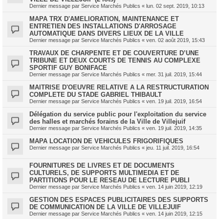
Dernier message par
Service Marchés Publics
«
lun. 02 sept. 2019, 10:13
MAPA TRX D'AMELIORATION, MAINTENANCE ET
ENTRETIEN DES INSTALLATIONS D'ARROSAGE
AUTOMATIQUE DANS DIVERS LIEUX DE LA VILLE
Dernier message par
Service Marchés Publics
«
ven. 02 août 2019, 15:43
TRAVAUX DE CHARPENTE ET DE COUVERTURE D’UNE
TRIBUNE ET DEUX COURTS DE TENNIS AU COMPLEXE
SPORTIF GUY BONIFACE
Dernier message par
Service Marchés Publics
«
mer. 31 juil. 2019, 15:44
MAITRISE D'OEUVRE RELATIVE A LA RESTRUCTURATION
COMPLETE DU STADE GABRIEL THIBAULT
Dernier message par
Service Marchés Publics
«
ven. 19 juil. 2019, 16:54
Délégation du service public pour l'exploitation du service
des halles et marchés forains de la Ville de Villejuif
Dernier message par
Service Marchés Publics
«
ven. 19 juil. 2019, 14:35
MAPA LOCATION DE VEHICULES FRIGORIFIQUES
Dernier message par
Service Marchés Publics
«
jeu. 11 juil. 2019, 16:54
FOURNITURES DE LIVRES ET DE DOCUMENTS
CULTURELS, DE SUPPORTS MULTIMEDIA ET DE
PARTITIONS POUR LE RESEAU DE LECTURE PUBLI
Dernier message par
Service Marchés Publics
«
ven. 14 juin 2019, 12:19
GESTION DES ESPACES PUBLICITAIRES DES SUPPORTS
DE COMMUNICATION DE LA VILLE DE VILLEJUIF
Dernier message par
Service Marchés Publics
«
ven. 14 juin 2019, 12:15