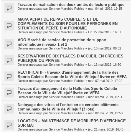
Travaux de réalisation des deux unités de lecture publique
Dernier message par
Service Marchés Publics
«
mar. 04 juin 2019, 19:15
MAPA ACHAT DE REPAS COMPLETS ET DE
COMPLÉMENTS DU SOIR POUR LES PERSONNES EN
SITUATION DE PERTE D’AUTONOMIE
Dernier message par
Service Marchés Publics
«
lun. 27 mai 2019, 16:51
AOO Marché de service de prestation de support
informatique niveaux 1 et 2
Dernier message par
Service Marchés Publics
«
jeu. 16 mai 2019, 08:52
RESERVATION DE DIX PLACES D'ACCUEIL EN CRÈCHES
PUBLIQUE OU PRIVEE
Dernier message par
Service Marchés Publics
«
lun. 13 mai 2019, 16:50
RECTIFICATIF - travaux d'aménagement de la Halle des
Sports Colette Besson de la Ville de Villejuif livrée en VEFA
Dernier message par
Service Marchés Publics
«
mar. 07 mai 2019, 17:22
Travaux d'aménagement de la Halle des Sports Colette
Besson de la Ville de Villejuif livrée en VEFA
Dernier message par
Service Marchés Publics
«
mar. 09 avr. 2019, 15:11
Nettoyage des vitres et l'entretien de certains bâtiments
communaux de le Ville de Villejuif (3 lots)
Dernier message par
Service Marchés Publics
«
mar. 02 avr. 2019, 13:50
LOCATION – MAINTENANCE DE MOBILIERS D’AFFICHAGE
SUR MÂT
Dernier message par
Service Marchés Publics
«
jeu. 21 mars 2019, 16:45