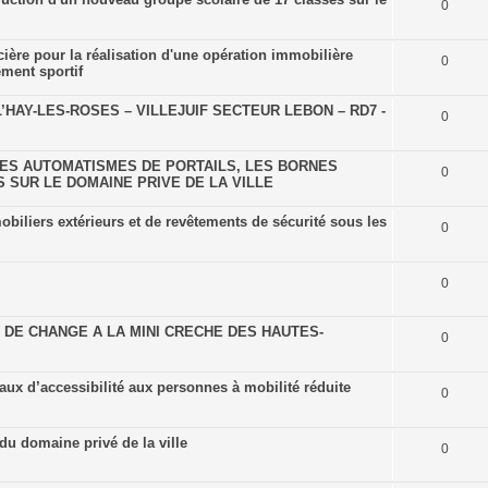
0
cière pour la réalisation d'une opération immobilière
0
ement sportif
HAY-LES-ROSES – VILLEJUIF SECTEUR LEBON – RD7 -
0
ES AUTOMATISMES DE PORTAILS, LES BORNES
0
 SUR LE DOMAINE PRIVE DE LA VILLE
biliers extérieurs et de revêtements de sécurité sous les
0
0
 DE CHANGE A LA MINI CRECHE DES HAUTES-
0
ux d’accessibilité aux personnes à mobilité réduite
0
u domaine privé de la ville
0