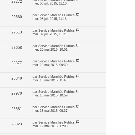
28272
mer. 08 juil. 2015, 11:16
par
Service Marchés Publics
28660
mer. 08 juil. 2015, 11:13
par
Service Marchés Publics
27613
mar. 07 juil. 2015, 15:31
par
Service Marchés Publics
27658
mer. 20 mai 2015, 10:01
par
Service Marchés Publics
28377
mer. 20 mai 2015, 09:30
par
Service Marchés Publics
28340
mer. 13 mai 2015, 11:46
par
Service Marchés Publics
27970
mer. 13 mai 2015, 10:59
par
Service Marchés Publics
28881
mer. 13 mai 2015, 09:37
par
Service Marchés Publics
28323
mar. 12 mai 2015, 17:03