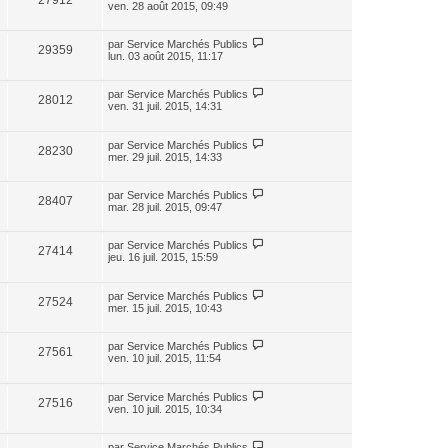
27912
ven. 28 août 2015, 09:49
par
Service Marchés Publics
29359
lun. 03 août 2015, 11:17
par
Service Marchés Publics
28012
ven. 31 juil. 2015, 14:31
par
Service Marchés Publics
28230
mer. 29 juil. 2015, 14:33
par
Service Marchés Publics
28407
mar. 28 juil. 2015, 09:47
par
Service Marchés Publics
27414
jeu. 16 juil. 2015, 15:59
par
Service Marchés Publics
27524
mer. 15 juil. 2015, 10:43
par
Service Marchés Publics
27561
ven. 10 juil. 2015, 11:54
par
Service Marchés Publics
27516
ven. 10 juil. 2015, 10:34
par
Service Marchés Publics