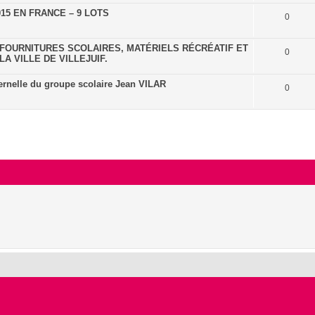
15 EN FRANCE – 9 LOTS
0
FOURNITURES SCOLAIRES, MATÉRIELS RÉCRÉATIF ET
0
A VILLE DE VILLEJUIF.
ternelle du groupe scolaire Jean VILAR
0