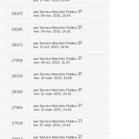
jeu. 17 déc. 2015, 09:09
par
Service Marchés Publics
28325
mer. 04 nov. 2015, 16:54
par
Service Marchés Publics
28285
mer. 04 nov. 2015, 14:20
par
Service Marchés Publics
28373
lun. 12 oct. 2015, 14:56
par
Service Marchés Publics
27859
ven. 09 oct. 2015, 11:25
par
Service Marchés Publics
28153
mer. 30 sept. 2015, 10:58
par
Service Marchés Publics
28300
ven. 11 sept. 2015, 16:31
par
Service Marchés Publics
27964
ven. 11 sept. 2015, 14:43
par
Service Marchés Publics
27918
lun. 07 sept. 2015, 14:54
par
Service Marchés Publics