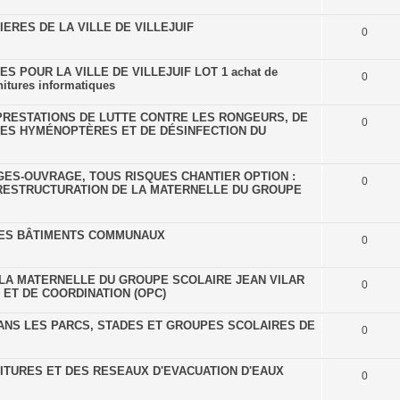
ERES DE LA VILLE DE VILLEJUIF
0
 POUR LA VILLE DE VILLEJUIF LOT 1 achat de
0
itures informatiques
RESTATIONS DE LUTTE CONTRE LES RONGEURS, DE
0
 LES HYMÉNOPTÈRES ET DE DÉSINFECTION DU
S-OUVRAGE, TOUS RISQUES CHANTIER OPTION :
0
RESTRUCTURATION DE LA MATERNELLE DU GROUPE
LES BÂTIMENTS COMMUNAUX
0
LA MATERNELLE DU GROUPE SCOLAIRE JEAN VILAR
0
ET DE COORDINATION (OPC)
ANS LES PARCS, STADES ET GROUPES SCOLAIRES DE
0
ITURES ET DES RESEAUX D'EVACUATION D'EAUX
0