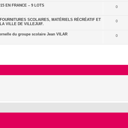
15 EN FRANCE – 9 LOTS
0
FOURNITURES SCOLAIRES, MATÉRIELS RÉCRÉATIF ET
0
A VILLE DE VILLEJUIF.
ternelle du groupe scolaire Jean VILAR
0