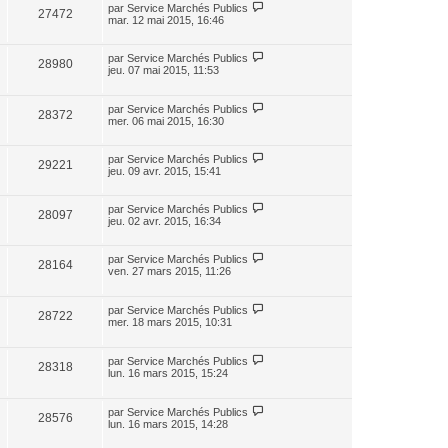
par
Service Marchés Publics
27472
mar. 12 mai 2015, 16:46
par
Service Marchés Publics
28980
jeu. 07 mai 2015, 11:53
par
Service Marchés Publics
28372
mer. 06 mai 2015, 16:30
par
Service Marchés Publics
29221
jeu. 09 avr. 2015, 15:41
par
Service Marchés Publics
28097
jeu. 02 avr. 2015, 16:34
par
Service Marchés Publics
28164
ven. 27 mars 2015, 11:26
par
Service Marchés Publics
28722
mer. 18 mars 2015, 10:31
par
Service Marchés Publics
28318
lun. 16 mars 2015, 15:24
par
Service Marchés Publics
28576
lun. 16 mars 2015, 14:28