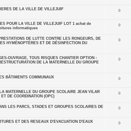
ERES DE LA VILLE DE VILLEJUIF
0
 POUR LA VILLE DE VILLEJUIF LOT 1 achat de
0
itures informatiques
RESTATIONS DE LUTTE CONTRE LES RONGEURS, DE
0
 LES HYMÉNOPTÈRES ET DE DÉSINFECTION DU
S-OUVRAGE, TOUS RISQUES CHANTIER OPTION :
0
RESTRUCTURATION DE LA MATERNELLE DU GROUPE
LES BÂTIMENTS COMMUNAUX
0
LA MATERNELLE DU GROUPE SCOLAIRE JEAN VILAR
0
ET DE COORDINATION (OPC)
ANS LES PARCS, STADES ET GROUPES SCOLAIRES DE
0
ITURES ET DES RESEAUX D'EVACUATION D'EAUX
0