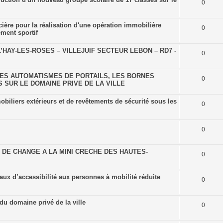
0
cière pour la réalisation d'une opération immobilière
0
ement sportif
HAY-LES-ROSES – VILLEJUIF SECTEUR LEBON – RD7 -
0
ES AUTOMATISMES DE PORTAILS, LES BORNES
0
 SUR LE DOMAINE PRIVE DE LA VILLE
biliers extérieurs et de revêtements de sécurité sous les
0
0
 DE CHANGE A LA MINI CRECHE DES HAUTES-
0
ux d’accessibilité aux personnes à mobilité réduite
0
u domaine privé de la ville
0