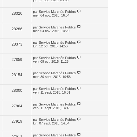
jeu. 17 déc. 2015, 09:09
par
Service Marchés Publics
28326
mer. 04 nov. 2015, 16:54
par
Service Marchés Publics
28286
mer. 04 nov. 2015, 14:20
par
Service Marchés Publics
28373
lun. 12 oct. 2015, 14:56
par
Service Marchés Publics
27859
ven. 09 oct. 2015, 11:25
par
Service Marchés Publics
28154
mer. 30 sept. 2015, 10:58
par
Service Marchés Publics
28300
ven. 11 sept. 2015, 16:31
par
Service Marchés Publics
27964
ven. 11 sept. 2015, 14:43
par
Service Marchés Publics
27919
lun. 07 sept. 2015, 14:54
par
Service Marchés Publics