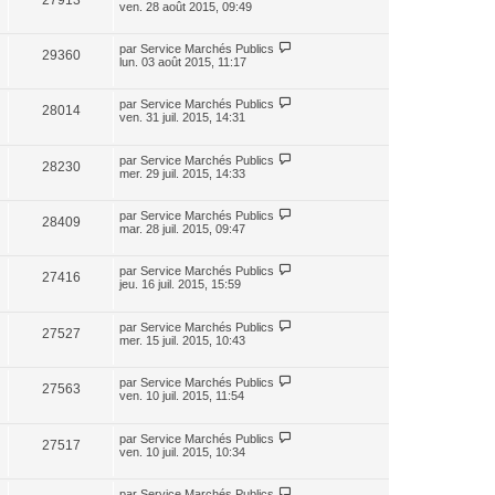
27913
ven. 28 août 2015, 09:49
par
Service Marchés Publics
29360
lun. 03 août 2015, 11:17
par
Service Marchés Publics
28014
ven. 31 juil. 2015, 14:31
par
Service Marchés Publics
28230
mer. 29 juil. 2015, 14:33
par
Service Marchés Publics
28409
mar. 28 juil. 2015, 09:47
par
Service Marchés Publics
27416
jeu. 16 juil. 2015, 15:59
par
Service Marchés Publics
27527
mer. 15 juil. 2015, 10:43
par
Service Marchés Publics
27563
ven. 10 juil. 2015, 11:54
par
Service Marchés Publics
27517
ven. 10 juil. 2015, 10:34
par
Service Marchés Publics