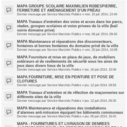
MAPA GROUPE SCOLAIRE MAXIMILIEN ROBESPIERRE,
FERMETURE ET AMÉNAGEMENT D’UN PRÉAU
Dernier message par
Service Marchés Publics
«
mer. 16 juil. 2014, 13:46
MAPA Travaux d'entretien des voies et acces dans les parcs,
stades, groupes scolaires et voies privees de la ville (bail
voirie domaine prive)
Dernier message par
Service Marchés Publics
«
mar. 08 juil. 2014, 09:40
MAPA Maintenance et réparations des disconnecteurs,
fontaines et bornes fontaines du domaine privé de la ville
Dernier message par
Service Marchés Publics
«
ven. 20 juin 2014, 16:08
MAPA Fourniture et mise en place de jeux, de mobiliers
extérieurs et de revêtements de sécurité sous les aires de
jeux dans divers lieux de la ville
Dernier message par
Service Marchés Publics
«
lun. 16 juin 2014, 10:46
MAPA FOURNITURE, MISE EN PEINTURE ET POSE DE
CLOTURES
Dernier message par
Service Marchés Publics
«
jeu. 12 juin 2014, 09:56
MAPA Travaux d’entretien et de réfection de maçonneries sur
différents sites de la ville
Dernier message par
Service Marchés Publics
«
jeu. 12 juin 2014, 09:35
MAPA Maintenance et réparations des installations
d’alarmes anti-intrusion équipant les bâtiments communaux
Dernier message par
Service Marchés Publics
«
jeu. 05 juin 2014, 16:42
MAPA : FOURNITURES ET LIVRAISON DE DENREES