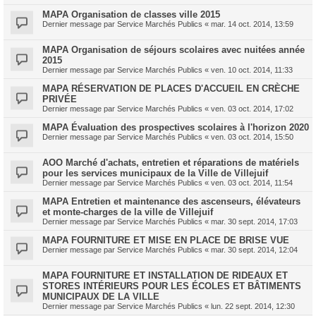
MAPA Organisation de classes ville 2015
Dernier message par
Service Marchés Publics
«
mar. 14 oct. 2014, 13:59
MAPA Organisation de séjours scolaires avec nuitées année
2015
Dernier message par
Service Marchés Publics
«
ven. 10 oct. 2014, 11:33
MAPA RÉSERVATION DE PLACES D'ACCUEIL EN CRÈCHE
PRIVÉE
Dernier message par
Service Marchés Publics
«
ven. 03 oct. 2014, 17:02
MAPA Évaluation des prospectives scolaires à l'horizon 2020
Dernier message par
Service Marchés Publics
«
ven. 03 oct. 2014, 15:50
AOO Marché d'achats, entretien et réparations de matériels
pour les services municipaux de la Ville de Villejuif
Dernier message par
Service Marchés Publics
«
ven. 03 oct. 2014, 11:54
MAPA Entretien et maintenance des ascenseurs, élévateurs
et monte-charges de la ville de Villejuif
Dernier message par
Service Marchés Publics
«
mar. 30 sept. 2014, 17:03
MAPA FOURNITURE ET MISE EN PLACE DE BRISE VUE
Dernier message par
Service Marchés Publics
«
mar. 30 sept. 2014, 12:04
MAPA FOURNITURE ET INSTALLATION DE RIDEAUX ET
STORES INTÉRIEURS POUR LES ÉCOLES ET BÂTIMENTS
MUNICIPAUX DE LA VILLE
Dernier message par
Service Marchés Publics
«
lun. 22 sept. 2014, 12:30