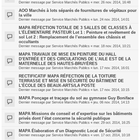
Dernier message par
Service Marchés Publics
«
mer. 26 nov. 2014, 16:48
AOO Marchés à lots séparés de fournitures de végétaux pour
la ville
Dernier message par
Service Marchés Publics
«
lun. 24 nov. 2014, 14:01
MAPA RÉFECTION TOTALE DE 3 SALLES DE CLASSES À
L’ÉLÉMENTAIRE PASTEUR Lot 1 : Peinture et revêtement de
sol Lot 2 : Remplacement de l’ensemble des châssis et
occultants
Dernier message par
Service Marchés Publics
«
mar. 18 nov. 2014, 10:21
MAPA TRAVAUX DE MISE EN PEINTURE DU HALL
D’ENTRÉE ET DES CIRCULATIONS DE L’AILE EST DE LA
MATERNELLE DES HAUTES-BRUYÈRES
Dernier message par
Service Marchés Publics
«
lun. 17 nov. 2014, 16:01
RECTIFICATIF MAPA RÉFECTION DE LA TOITURE
TERRASSE ET MISE EN SÉCURITÉ DU BÂTIMENT DE
L’ÉCOLE DES BEAUX-ARTS/LA POSTE
Dernier message par
Service Marchés Publics
«
lun. 17 nov. 2014, 10:15
MAPA Ponçage et traçage du sol au gymnase Guy Boniface
Dernier message par
Service Marchés Publics
«
jeu. 06 nov. 2014, 14:13
MAPA Missions de conseil et d’expertise sur les bâtiments
privés dont l’état concerne la sécurité publique
Dernier message par
Service Marchés Publics
«
mer. 29 oct. 2014, 16:25
MAPA Élaboration d’un Diagnostic Local de Sécurité
Dernier message par
Service Marchés Publics
«
ven. 17 oct. 2014, 10:18