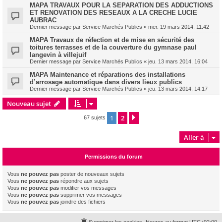
MAPA TRAVAUX POUR LA SEPARATION DES ADDUCTIONS
ET RENOVATION DES RESEAUX A LA CRECHE LUCIE
AUBRAC
Dernier message par
Service Marchés Publics
«
mer. 19 mars 2014, 11:42
MAPA Travaux de réfection et de mise en sécurité des
toitures terrasses et de la couverture du gymnase paul
langevin à villejuif
Dernier message par
Service Marchés Publics
«
jeu. 13 mars 2014, 16:04
MAPA Maintenance et réparations des installations
d’arrosage automatique dans divers lieux publics
Dernier message par
Service Marchés Publics
«
jeu. 13 mars 2014, 14:17
Nouveau sujet
1
2
Suivante
67 sujets
Aller à
Permissions du forum
Vous
ne pouvez pas
poster de nouveaux sujets
Vous
ne pouvez pas
répondre aux sujets
Vous
ne pouvez pas
modifier vos messages
Vous
ne pouvez pas
supprimer vos messages
Vous
ne pouvez pas
joindre des fichiers