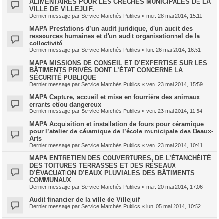
ALIMENTAIRES POUR LES CRECHES MUNICIPALES DE LA
VILLE DE VILLEJUIF.
Dernier message par
Service Marchés Publics
«
mer. 28 mai 2014, 15:11
MAPA Prestations d’un audit juridique, d'un audit des
ressources humaines et d'un audit organisationnel de la
collectivité
Dernier message par
Service Marchés Publics
«
lun. 26 mai 2014, 16:51
MAPA MISSIONS DE CONSEIL ET D’EXPERTISE SUR LES
BÂTIMENTS PRIVÉS DONT L’ÉTAT CONCERNE LA
SÉCURITÉ PUBLIQUE
Dernier message par
Service Marchés Publics
«
ven. 23 mai 2014, 15:59
MAPA Capture, accueil et mise en fourrière des animaux
errants et/ou dangereux
Dernier message par
Service Marchés Publics
«
ven. 23 mai 2014, 11:34
MAPA Acquisition et installation de fours pour céramique
pour l’atelier de céramique de l’école municipale des Beaux-
Arts
Dernier message par
Service Marchés Publics
«
ven. 23 mai 2014, 10:41
MAPA ENTRETIEN DES COUVERTURES, DE L’ÉTANCHÉITÉ
DES TOITURES TERRASSES ET DES RÉSEAUX
D’ÉVACUATION D’EAUX PLUVIALES DES BÂTIMENTS
COMMUNAUX
Dernier message par
Service Marchés Publics
«
mar. 20 mai 2014, 17:06
Audit financier de la ville de Villejuif
Dernier message par
Service Marchés Publics
«
lun. 05 mai 2014, 10:52