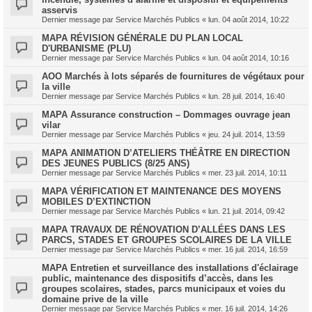
asservis
Dernier message par
Service Marchés Publics
«
lun. 04 août 2014, 10:22
MAPA RÉVISION GÉNÉRALE DU PLAN LOCAL
D'URBANISME (PLU)
Dernier message par
Service Marchés Publics
«
lun. 04 août 2014, 10:16
AOO Marchés à lots séparés de fournitures de végétaux pour
la ville
Dernier message par
Service Marchés Publics
«
lun. 28 juil. 2014, 16:40
MAPA Assurance construction – Dommages ouvrage jean
vilar
Dernier message par
Service Marchés Publics
«
jeu. 24 juil. 2014, 13:59
MAPA ANIMATION D’ATELIERS THÉÂTRE EN DIRECTION
DES JEUNES PUBLICS (8/25 ANS)
Dernier message par
Service Marchés Publics
«
mer. 23 juil. 2014, 10:11
MAPA VÉRIFICATION ET MAINTENANCE DES MOYENS
MOBILES D’EXTINCTION
Dernier message par
Service Marchés Publics
«
lun. 21 juil. 2014, 09:42
MAPA TRAVAUX DE RÉNOVATION D’ALLÉES DANS LES
PARCS, STADES ET GROUPES SCOLAIRES DE LA VILLE
Dernier message par
Service Marchés Publics
«
mer. 16 juil. 2014, 16:59
MAPA Entretien et surveillance des installations d'éclairage
public, maintenance des dispositifs d’accès, dans les
groupes scolaires, stades, parcs municipaux et voies du
domaine prive de la ville
Dernier message par
Service Marchés Publics
«
mer. 16 juil. 2014, 14:26