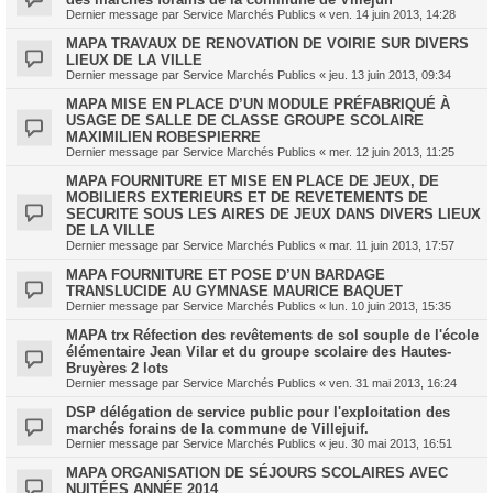
Dernier message par
Service Marchés Publics
«
ven. 14 juin 2013, 14:28
MAPA TRAVAUX DE RENOVATION DE VOIRIE SUR DIVERS
LIEUX DE LA VILLE
Dernier message par
Service Marchés Publics
«
jeu. 13 juin 2013, 09:34
MAPA MISE EN PLACE D’UN MODULE PRÉFABRIQUÉ À
USAGE DE SALLE DE CLASSE GROUPE SCOLAIRE
MAXIMILIEN ROBESPIERRE
Dernier message par
Service Marchés Publics
«
mer. 12 juin 2013, 11:25
MAPA FOURNITURE ET MISE EN PLACE DE JEUX, DE
MOBILIERS EXTERIEURS ET DE REVETEMENTS DE
SECURITE SOUS LES AIRES DE JEUX DANS DIVERS LIEUX
DE LA VILLE
Dernier message par
Service Marchés Publics
«
mar. 11 juin 2013, 17:57
MAPA FOURNITURE ET POSE D’UN BARDAGE
TRANSLUCIDE AU GYMNASE MAURICE BAQUET
Dernier message par
Service Marchés Publics
«
lun. 10 juin 2013, 15:35
MAPA trx Réfection des revêtements de sol souple de l'école
élémentaire Jean Vilar et du groupe scolaire des Hautes-
Bruyères 2 lots
Dernier message par
Service Marchés Publics
«
ven. 31 mai 2013, 16:24
DSP délégation de service public pour l'exploitation des
marchés forains de la commune de Villejuif.
Dernier message par
Service Marchés Publics
«
jeu. 30 mai 2013, 16:51
MAPA ORGANISATION DE SÉJOURS SCOLAIRES AVEC
NUITÉES ANNÉE 2014