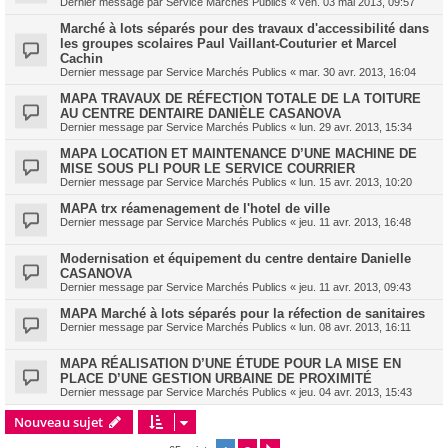
Dernier message par
Service Marchés Publics
«
ven. 03 mai 2013, 09:57
Marché à lots séparés pour des travaux d'accessibilité dans
les groupes scolaires Paul Vaillant-Couturier et Marcel
Cachin
Dernier message par
Service Marchés Publics
«
mar. 30 avr. 2013, 16:04
MAPA TRAVAUX DE RÉFECTION TOTALE DE LA TOITURE
AU CENTRE DENTAIRE DANIÈLE CASANOVA
Dernier message par
Service Marchés Publics
«
lun. 29 avr. 2013, 15:34
MAPA LOCATION ET MAINTENANCE D’UNE MACHINE DE
MISE SOUS PLI POUR LE SERVICE COURRIER
Dernier message par
Service Marchés Publics
«
lun. 15 avr. 2013, 10:20
MAPA trx réamenagement de l'hotel de ville
Dernier message par
Service Marchés Publics
«
jeu. 11 avr. 2013, 16:48
Modernisation et équipement du centre dentaire Danielle
CASANOVA
Dernier message par
Service Marchés Publics
«
jeu. 11 avr. 2013, 09:43
MAPA Marché à lots séparés pour la réfection de sanitaires
Dernier message par
Service Marchés Publics
«
lun. 08 avr. 2013, 16:11
MAPA RÉALISATION D’UNE ÉTUDE POUR LA MISE EN
PLACE D’UNE GESTION URBAINE DE PROXIMITÉ
Dernier message par
Service Marchés Publics
«
jeu. 04 avr. 2013, 15:43
Nouveau sujet