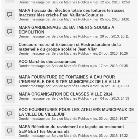
Dernier message par
Service Marchés Publics
«
mar. 12 nov. 2013, 12:58
MAPA Travaux de réfection totale des toitures terrasses
inaccessibles crèche Paul Vaillant-Couturier
Dernier message par
Service Marchés Publics
«
mar. 05 nov. 2013, 14:01
MAPA GARDIENNAGE DE BÂTIMENTS SOUMIS À
DÉMOLITION
Dernier message par
Service Marchés Publics
«
mar. 29 oct. 2013, 16:11
Concours restreint Extension et Restructuration de la
maternelle du groupe scolaire Jean Vilar
Dernier message par
Service Marchés Publics
«
jeu. 24 oct. 2013, 10:26
AOO Marchés des assurances
Dernier message par
Service Marchés Publics
«
jeu. 17 oct. 2013, 09:35
MAPA FOURNITURE DE FONTAINES À EAU POUR
L'ENSEMBLE DES SITES MUNICIPAUX DE LA VILLE
Dernier message par
Service Marchés Publics
«
mer. 16 oct. 2013, 13:33
MAPA ORGANISATION DE CLASSES VILLE 2014
Dernier message par
Service Marchés Publics
«
ven. 04 oct. 2013, 14:33
AOO FOURNITURES POUR LES ATELIERS MUNICIPAUX DE
LA VILLE DE VILLEJUIF
Dernier message par
Service Marchés Publics
«
jeu. 03 oct. 2013, 16:57
MAPA Réfection du ravalement de façade au restaurant
SEMGEST les Gourmands
Dernier message par
Service Marchés Publics
«
jeu. 03 oct. 2013, 14:32