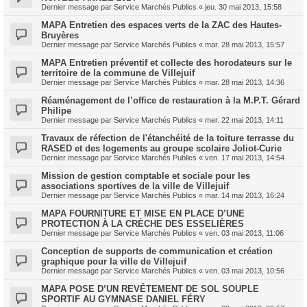
Dernier message par
Service Marchés Publics
«
jeu. 30 mai 2013, 15:58
MAPA Entretien des espaces verts de la ZAC des Hautes-
Bruyères
Dernier message par
Service Marchés Publics
«
mar. 28 mai 2013, 15:57
MAPA Entretien préventif et collecte des horodateurs sur le
territoire de la commune de Villejuif
Dernier message par
Service Marchés Publics
«
mar. 28 mai 2013, 14:36
Réaménagement de l’office de restauration à la M.P.T. Gérard
Philipe
Dernier message par
Service Marchés Publics
«
mer. 22 mai 2013, 14:11
Travaux de réfection de l'étanchéité de la toiture terrasse du
RASED et des logements au groupe scolaire Joliot-Curie
Dernier message par
Service Marchés Publics
«
ven. 17 mai 2013, 14:54
Mission de gestion comptable et sociale pour les
associations sportives de la ville de Villejuif
Dernier message par
Service Marchés Publics
«
mar. 14 mai 2013, 16:24
MAPA FOURNITURE ET MISE EN PLACE D’UNE
PROTECTION À LA CRÈCHE DES ESSELIÈRES
Dernier message par
Service Marchés Publics
«
ven. 03 mai 2013, 11:06
Conception de supports de communication et création
graphique pour la ville de Villejuif
Dernier message par
Service Marchés Publics
«
ven. 03 mai 2013, 10:56
MAPA POSE D’UN REVÊTEMENT DE SOL SOUPLE
SPORTIF AU GYMNASE DANIEL FÉRY