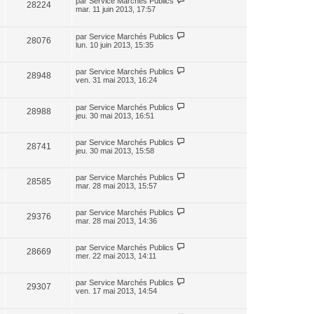
par
Service Marchés Publics
28224
mar. 11 juin 2013, 17:57
par
Service Marchés Publics
28076
lun. 10 juin 2013, 15:35
par
Service Marchés Publics
28948
ven. 31 mai 2013, 16:24
par
Service Marchés Publics
28988
jeu. 30 mai 2013, 16:51
par
Service Marchés Publics
28741
jeu. 30 mai 2013, 15:58
par
Service Marchés Publics
28585
mar. 28 mai 2013, 15:57
par
Service Marchés Publics
29376
mar. 28 mai 2013, 14:36
par
Service Marchés Publics
28669
mer. 22 mai 2013, 14:11
par
Service Marchés Publics
29307
ven. 17 mai 2013, 14:54