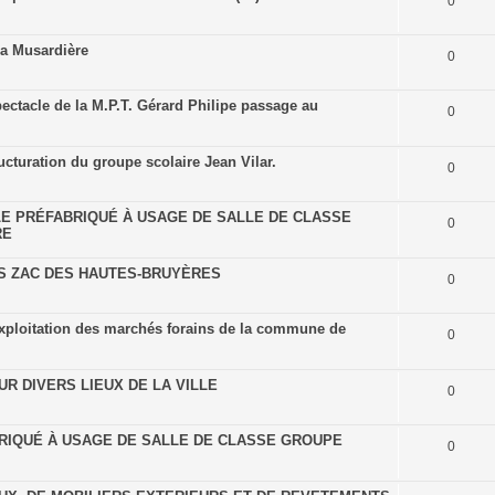
0
la Musardière
0
pectacle de la M.P.T. Gérard Philipe passage au
0
cturation du groupe scolaire Jean Vilar.
0
DULE PRÉFABRIQUÉ À USAGE DE SALLE DE CLASSE
0
RE
 ZAC DES HAUTES-BRUYÈRES
0
l'exploitation des marchés forains de la commune de
0
R DIVERS LIEUX DE LA VILLE
0
RIQUÉ À USAGE DE SALLE DE CLASSE GROUPE
0