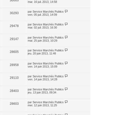
30003
mar. 16 juil. 2013, 14:58
par
Service Marchés Publics
30293
ven. 05 juil. 2013, 14:09
par
Service Marchés Publics
29478
mar. 02 juil. 2013, 16:30
par
Service Marchés Publics
29147
mar. 25 juin 2013, 10:29
par
Service Marchés Publics
28605
jeu. 20 juin 2013, 11:48
par
Service Marchés Publics
28958
ven. 14 juin 2013, 15:09
par
Service Marchés Publics
29110
ven. 14 juin 2013, 14:28
par
Service Marchés Publics
28403
jeu. 13 juin 2013, 09:34
par
Service Marchés Publics
28603
mer. 12 juin 2013, 11:25