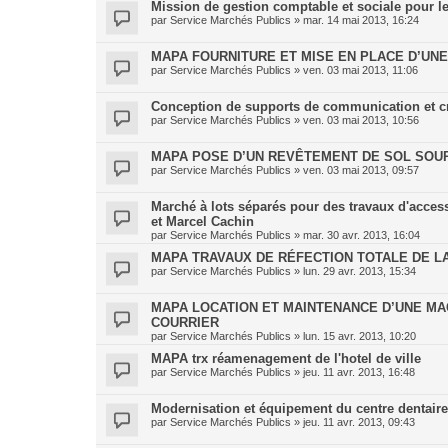
Mission de gestion comptable et sociale pour les
par
Service Marchés Publics
»
mar. 14 mai 2013, 16:24
MAPA FOURNITURE ET MISE EN PLACE D’UN
par
Service Marchés Publics
»
ven. 03 mai 2013, 11:06
Conception de supports de communication et créa
par
Service Marchés Publics
»
ven. 03 mai 2013, 10:56
MAPA POSE D’UN REVÊTEMENT DE SOL SOU
par
Service Marchés Publics
»
ven. 03 mai 2013, 09:57
Marché à lots séparés pour des travaux d'access
et Marcel Cachin
par
Service Marchés Publics
»
mar. 30 avr. 2013, 16:04
MAPA TRAVAUX DE RÉFECTION TOTALE DE L
par
Service Marchés Publics
»
lun. 29 avr. 2013, 15:34
MAPA LOCATION ET MAINTENANCE D’UNE MAC
COURRIER
par
Service Marchés Publics
»
lun. 15 avr. 2013, 10:20
MAPA trx réamenagement de l'hotel de ville
par
Service Marchés Publics
»
jeu. 11 avr. 2013, 16:48
Modernisation et équipement du centre dentai
par
Service Marchés Publics
»
jeu. 11 avr. 2013, 09:43