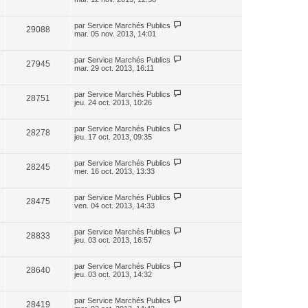
par
Service Marchés Publics
29088
mar. 05 nov. 2013, 14:01
par
Service Marchés Publics
27945
mar. 29 oct. 2013, 16:11
par
Service Marchés Publics
28751
jeu. 24 oct. 2013, 10:26
par
Service Marchés Publics
28278
jeu. 17 oct. 2013, 09:35
par
Service Marchés Publics
28245
mer. 16 oct. 2013, 13:33
par
Service Marchés Publics
28475
ven. 04 oct. 2013, 14:33
par
Service Marchés Publics
28833
jeu. 03 oct. 2013, 16:57
par
Service Marchés Publics
28640
jeu. 03 oct. 2013, 14:32
par
Service Marchés Publics
28419