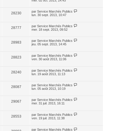
mer. 02 oct. 2013, 14:43
par
Service Marchés Publics
28230
lun. 30 sept. 2013, 10:47
par
Service Marchés Publics
28777
mer. 18 sept. 2013, 09:52
par
Service Marchés Publics
28983
jeu. 05 sept. 2013, 14:45
par
Service Marchés Publics
28823
ven. 30 août 2013, 11:06
par
Service Marchés Publics
28240
lun. 19 août 2013, 11:13
par
Service Marchés Publics
28087
lun. 05 août 2013, 10:19
par
Service Marchés Publics
29067
mer. 31 juil. 2013, 16:11
par
Service Marchés Publics
28553
ven. 19 juil. 2013, 11:38
par
Service Marchés Publics