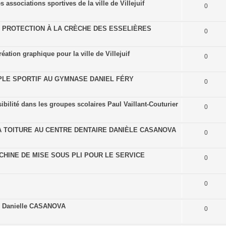
 associations sportives de la ville de Villejuif
0
E PROTECTION À LA CRÈCHE DES ESSELIÈRES
0
tion graphique pour la ville de Villejuif
0
PLE SPORTIF AU GYMNASE DANIEL FÉRY
0
ibilité dans les groupes scolaires Paul Vaillant-Couturier
0
A TOITURE AU CENTRE DENTAIRE DANIÈLE CASANOVA
0
HINE DE MISE SOUS PLI POUR LE SERVICE
0
0
re Danielle CASANOVA
0