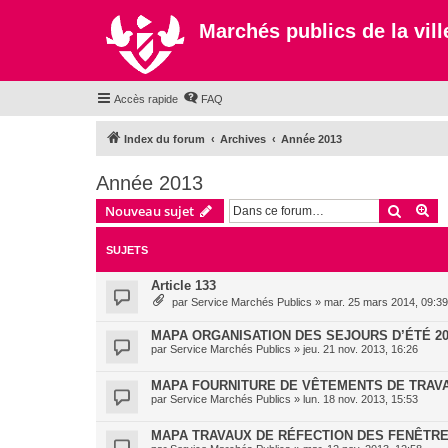
Marchés publics de la ville
Accès rapide
FAQ
Index du forum
Archives
Année 2013
Année 2013
Recher
Re
Nouveau sujet
SUJETS
Article 133
par
Service Marchés Publics
»
mar. 25 mars 2014, 09:39
MAPA ORGANISATION DES SEJOURS D’ÉTÉ 20
par
Service Marchés Publics
»
jeu. 21 nov. 2013, 16:26
MAPA FOURNITURE DE VÊTEMENTS DE TRAVA
par
Service Marchés Publics
»
lun. 18 nov. 2013, 15:53
MAPA TRAVAUX DE RÉFECTION DES FENÊTR