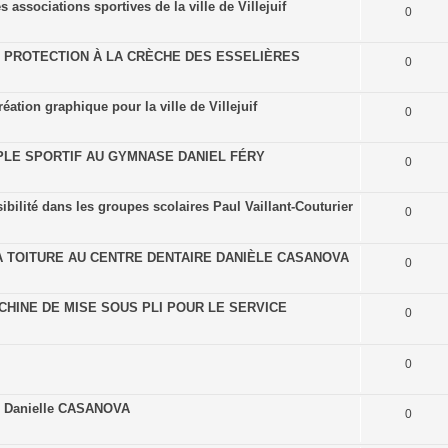
 associations sportives de la ville de Villejuif
0
E PROTECTION À LA CRÈCHE DES ESSELIÈRES
0
tion graphique pour la ville de Villejuif
0
PLE SPORTIF AU GYMNASE DANIEL FÉRY
0
ibilité dans les groupes scolaires Paul Vaillant-Couturier
0
A TOITURE AU CENTRE DENTAIRE DANIÈLE CASANOVA
0
HINE DE MISE SOUS PLI POUR LE SERVICE
0
0
re Danielle CASANOVA
0