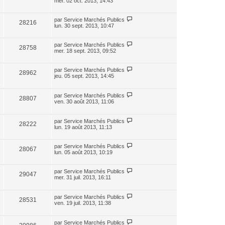
mer. 02 oct. 2013, 14:43
par
Service Marchés Publics
28216
lun. 30 sept. 2013, 10:47
par
Service Marchés Publics
28758
mer. 18 sept. 2013, 09:52
par
Service Marchés Publics
28962
jeu. 05 sept. 2013, 14:45
par
Service Marchés Publics
28807
ven. 30 août 2013, 11:06
par
Service Marchés Publics
28222
lun. 19 août 2013, 11:13
par
Service Marchés Publics
28067
lun. 05 août 2013, 10:19
par
Service Marchés Publics
29047
mer. 31 juil. 2013, 16:11
par
Service Marchés Publics
28531
ven. 19 juil. 2013, 11:38
par
Service Marchés Publics