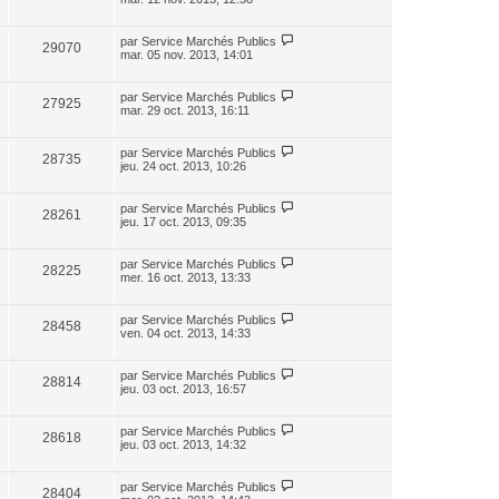
par
Service Marchés Publics
29070
mar. 05 nov. 2013, 14:01
par
Service Marchés Publics
27925
mar. 29 oct. 2013, 16:11
par
Service Marchés Publics
28735
jeu. 24 oct. 2013, 10:26
par
Service Marchés Publics
28261
jeu. 17 oct. 2013, 09:35
par
Service Marchés Publics
28225
mer. 16 oct. 2013, 13:33
par
Service Marchés Publics
28458
ven. 04 oct. 2013, 14:33
par
Service Marchés Publics
28814
jeu. 03 oct. 2013, 16:57
par
Service Marchés Publics
28618
jeu. 03 oct. 2013, 14:32
par
Service Marchés Publics
28404