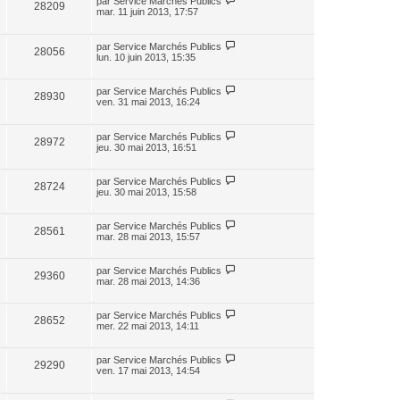
par
Service Marchés Publics
28209
mar. 11 juin 2013, 17:57
par
Service Marchés Publics
28056
lun. 10 juin 2013, 15:35
par
Service Marchés Publics
28930
ven. 31 mai 2013, 16:24
par
Service Marchés Publics
28972
jeu. 30 mai 2013, 16:51
par
Service Marchés Publics
28724
jeu. 30 mai 2013, 15:58
par
Service Marchés Publics
28561
mar. 28 mai 2013, 15:57
par
Service Marchés Publics
29360
mar. 28 mai 2013, 14:36
par
Service Marchés Publics
28652
mer. 22 mai 2013, 14:11
par
Service Marchés Publics
29290
ven. 17 mai 2013, 14:54