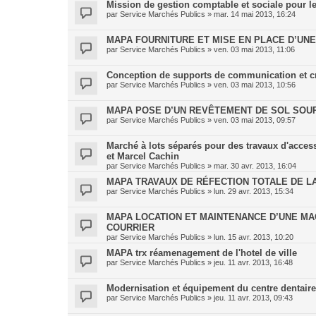
Mission de gestion comptable et sociale pour les
par
Service Marchés Publics
»
mar. 14 mai 2013, 16:24
MAPA FOURNITURE ET MISE EN PLACE D’UN
par
Service Marchés Publics
»
ven. 03 mai 2013, 11:06
Conception de supports de communication et créa
par
Service Marchés Publics
»
ven. 03 mai 2013, 10:56
MAPA POSE D’UN REVÊTEMENT DE SOL SOU
par
Service Marchés Publics
»
ven. 03 mai 2013, 09:57
Marché à lots séparés pour des travaux d'access
et Marcel Cachin
par
Service Marchés Publics
»
mar. 30 avr. 2013, 16:04
MAPA TRAVAUX DE RÉFECTION TOTALE DE L
par
Service Marchés Publics
»
lun. 29 avr. 2013, 15:34
MAPA LOCATION ET MAINTENANCE D’UNE MAC
COURRIER
par
Service Marchés Publics
»
lun. 15 avr. 2013, 10:20
MAPA trx réamenagement de l'hotel de ville
par
Service Marchés Publics
»
jeu. 11 avr. 2013, 16:48
Modernisation et équipement du centre dentai
par
Service Marchés Publics
»
jeu. 11 avr. 2013, 09:43