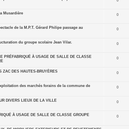
0
la Musardière
0
pectacle de la M.P.T. Gérard Philipe passage au
0
cturation du groupe scolaire Jean Vilar.
0
DULE PRÉFABRIQUÉ À USAGE DE SALLE DE CLASSE
0
RE
 ZAC DES HAUTES-BRUYÈRES
0
l'exploitation des marchés forains de la commune de
0
R DIVERS LIEUX DE LA VILLE
0
RIQUÉ À USAGE DE SALLE DE CLASSE GROUPE
0