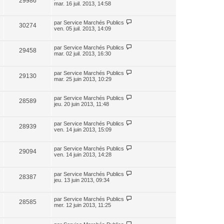
29986
mar. 16 juil. 2013, 14:58
par
Service Marchés Publics
30274
ven. 05 juil. 2013, 14:09
par
Service Marchés Publics
29458
mar. 02 juil. 2013, 16:30
par
Service Marchés Publics
29130
mar. 25 juin 2013, 10:29
par
Service Marchés Publics
28589
jeu. 20 juin 2013, 11:48
par
Service Marchés Publics
28939
ven. 14 juin 2013, 15:09
par
Service Marchés Publics
29094
ven. 14 juin 2013, 14:28
par
Service Marchés Publics
28387
jeu. 13 juin 2013, 09:34
par
Service Marchés Publics
28585
mer. 12 juin 2013, 11:25