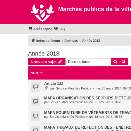
Marchés publics de la ville
Accès rapide
FAQ
Index du forum
Archives
Année 2013
Année 2013
Recher
Re
Nouveau sujet
SUJETS
Article 133
par
Service Marchés Publics
»
mar. 25 mars 2014, 09:39
MAPA ORGANISATION DES SEJOURS D’ÉTÉ 20
par
Service Marchés Publics
»
jeu. 21 nov. 2013, 16:26
MAPA FOURNITURE DE VÊTEMENTS DE TRAVA
par
Service Marchés Publics
»
lun. 18 nov. 2013, 15:53
MAPA TRAVAUX DE RÉFECTION DES FENÊTR