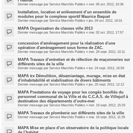
l’habitat
Dernier message par
Service Marchés Publics
«
ven. 05 oct. 2012, 10:36
Installation, location et enlèvement d’un ensemble de
modules pour le complexe sportif Maurice Baquet
Dernier message par
Service Marchés Publics
«
jeu. 04 oct. 2012, 16:01
MAPA Organisation de classes ville 2013
Dernier message par
Service Marchés Publics
«
mar. 02 oct. 2012, 17:57
concession d'aménagement pour la réalisation d'une
opération d'aménagement sous forme de ZAC.
Dernier message par
Service Marchés Publics
«
mer. 26 sept. 2012, 10:11
MAPA Travaux d’entretien et de réfection de maçonneries sur
différents sites de la ville
Dernier message par
Service Marchés Publics
«
lun. 24 sept. 2012, 16:59
MAPA trx Démolition, désamiantage, murage, mise en état
d'inhabitabilité et viabilisation de divers bâtiments
Dernier message par
Service Marchés Publics
«
jeu. 20 sept. 2012, 12:12
MAPA Prestations de voyage pour les congés bonifiés du
personnel communal de la Ville et du C.C.A.S. de Villejuif à
destination des départements d’outre-mer
Dernier message par
Service Marchés Publics
«
mer. 19 sept. 2012, 15:33
MAPA Travaux de plomberie sur différents sites de la ville
Dernier message par
Service Marchés Publics
«
mar. 18 sept. 2012, 11:29
MAPA Mise en place d’un observatoire de la politique locale
de l’habitat