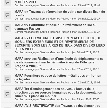
NUITÉES 2013
Dernier message par
Service Marchés Publics
«
mer. 23 mai 2012, 11:46
MAPA trx Travaux de rénovation de voirie sur divers lieux de
la ville
Dernier message par
Service Marchés Publics
«
mer. 16 mai 2012, 09:27
MAPA trx Fourniture et pose d’un revêtement de sol au
gymnase Pasteur
Dernier message par
Service Marchés Publics
«
mar. 15 mai 2012, 10:37
MAPA trx FOURNITURE ET MISE EN PLACE DE JEUX, DE
MOBILIERS EXTERIEURS ET DE REVETEMENTS DE
SECURITE SOUS LES AIRES DE JEUX DANS DIVERS LIEUX
DE LA VILLE
Dernier message par
Service Marchés Publics
«
jeu. 10 mai 2012, 10:24
MAPA services Réalisation d’une étude de déplacements et
de stationnement sur le périmètre élargi du Pôle gare
Aragon à Villejuif
Dernier message par
Service Marchés Publics
«
lun. 07 mai 2012, 16:10
MAPA Fourniture et pose de lettres métalliques en fronton
de façades
Dernier message par
Service Marchés Publics
«
mer. 02 mai 2012, 16:02
MAPA Trx d'aménagement des nouveaux locaux de la
direction des ressources humaines et de la documentation
situés 9-11 place du moutier
Dernier message par
Service Marchés Publics
«
lun. 23 avr. 2012, 17:06
MAPA AVIS RECTIFICATIF des Travaux de dévoiement du