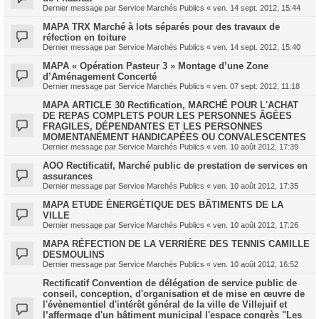
Dernier message par
Service Marchés Publics
«
ven. 14 sept. 2012, 15:44
MAPA TRX Marché à lots séparés pour des travaux de
réfection en toiture
Dernier message par
Service Marchés Publics
«
ven. 14 sept. 2012, 15:40
MAPA « Opération Pasteur 3 » Montage d’une Zone
d’Aménagement Concerté
Dernier message par
Service Marchés Publics
«
ven. 07 sept. 2012, 11:18
MAPA ARTICLE 30 Rectification, MARCHÉ POUR L'ACHAT
DE REPAS COMPLETS POUR LES PERSONNES ÂGÉES
FRAGILES, DÉPENDANTES ET LES PERSONNES
MOMENTANÉMENT HANDICAPÉES OU CONVALESCENTES
Dernier message par
Service Marchés Publics
«
ven. 10 août 2012, 17:39
AOO Rectificatif, Marché public de prestation de services en
assurances
Dernier message par
Service Marchés Publics
«
ven. 10 août 2012, 17:35
MAPA ETUDE ÉNERGÉTIQUE DES BÂTIMENTS DE LA
VILLE
Dernier message par
Service Marchés Publics
«
ven. 10 août 2012, 17:26
MAPA RÉFECTION DE LA VERRIÈRE DES TENNIS CAMILLE
DESMOULINS
Dernier message par
Service Marchés Publics
«
ven. 10 août 2012, 16:52
Rectificatif Convention de délégation de service public de
conseil, conception, d'organisation et de mise en œuvre de
l'évènementiel d'intérêt général de la ville de Villejuif et
l’affermage d'un bâtiment municipal l'espace congrès "Les