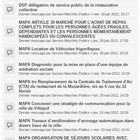
DSP délégation de service public de la restauration
collective
Dernier message par
Service Marchés Publics
«
mer. 18 juil. 2012, 10:17
MAPA ARTICLE 30 MARCHÉ POUR L’ACHAT DE REPAS
COMPLETS POUR LES PERSONNES ÂGÉES FRAGILES,
DÉPENDANTES ET LES PERSONNES MOMENTANÉMENT
HANDICAPÉES OU CONVALESCENTES
Dernier message par
Service Marchés Publics
«
jeu. 28 juin 2012, 17:50
MAPA Location de Véhicules frigorifiques
Dernier message par
Service Marchés Publics
«
jeu. 28 juin 2012, 15:23
MAPA Diagnostic pour la mise en place d’une équipe de
médiation sociale
Dernier message par
Service Marchés Publics
«
mer. 30 mai 2012, 14:26
MAPA trx Remplacement de la Centrale de Traitement d'Air
(CTA) du restaurant de la Musardière, sis au 6 rue du 12
février
Dernier message par
Service Marchés Publics
«
lun. 28 mai 2012, 14:33
MAPA Concevoir une stratégie de communication pour la
ville de Villejuif
Dernier message par
Service Marchés Publics
«
jeu. 24 mai 2012, 10:26
MAPA Travaux d’amélioration d’arrosage automatique dans
divers lieux de la ville
Dernier message par
Service Marchés Publics
«
mer. 23 mai 2012, 14:41
MAPA ORGANISATION DE SÉJOURS SCOLAIRES AVEC