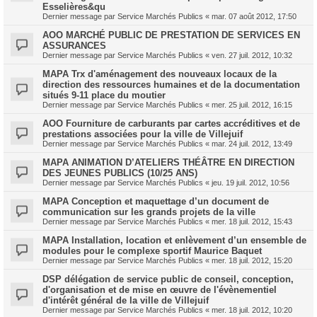
Esselières&qu
Dernier message par
Service Marchés Publics
«
mar. 07 août 2012, 17:50
AOO MARCHÉ PUBLIC DE PRESTATION DE SERVICES EN
ASSURANCES
Dernier message par
Service Marchés Publics
«
ven. 27 juil. 2012, 10:32
MAPA Trx d'aménagement des nouveaux locaux de la
direction des ressources humaines et de la documentation
situés 9-11 place du moutier
Dernier message par
Service Marchés Publics
«
mer. 25 juil. 2012, 16:15
AOO Fourniture de carburants par cartes accréditives et de
prestations associées pour la ville de Villejuif
Dernier message par
Service Marchés Publics
«
mar. 24 juil. 2012, 13:49
MAPA ANIMATION D’ATELIERS THÉÂTRE EN DIRECTION
DES JEUNES PUBLICS (10/25 ANS)
Dernier message par
Service Marchés Publics
«
jeu. 19 juil. 2012, 10:56
MAPA Conception et maquettage d’un document de
communication sur les grands projets de la ville
Dernier message par
Service Marchés Publics
«
mer. 18 juil. 2012, 15:43
MAPA Installation, location et enlèvement d’un ensemble de
modules pour le complexe sportif Maurice Baquet
Dernier message par
Service Marchés Publics
«
mer. 18 juil. 2012, 15:20
DSP délégation de service public de conseil, conception,
d'organisation et de mise en œuvre de l'évènementiel
d'intérêt général de la ville de Villejuif
Dernier message par
Service Marchés Publics
«
mer. 18 juil. 2012, 10:20