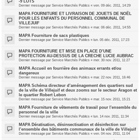
-9 LOTS
Dernier message par
Service Marchés Publics
«
ven. 09 déc. 2011, 14:29
MAPA FOURNITURE ET LIVRAISON DE JOUETS DE NOËL
POUR LES ENFANTS DU PERSONNEL COMMUNAL DE
VILLEJUIF
Dernier message par
Service Marchés Publics
«
mar. 06 déc. 2011, 14:55
MAPA Fourniture de sacs plastiques
Dernier message par
Service Marchés Publics
«
lun. 05 déc. 2011, 17:23
MAPA FOURNITURE ET MISE EN PLACE D’UNE
PROTECTION AU-DESSUS DE LA CRECHE LUCIE AUBRAC
Dernier message par
Service Marchés Publics
«
mer. 30 nov. 2011, 11:27
MAPA Accueil en fourrière des animaux errants et/ou
dangereux
Dernier message par
Service Marchés Publics
«
mar. 22 nov. 2011, 16:46
MAPA Schéma directeur d’aménagement des quartiers sud
de la ville de Villejuif et deux zooms sur le secteur Aragon et
le quartier Robert Lebon
Dernier message par
Service Marchés Publics
«
mar. 15 nov. 2011, 15:21
MAPA Fourniture de vêtements de travail pour l'ensemble du
personnel de la ville
Dernier message par
Service Marchés Publics
«
lun. 14 nov. 2011, 11:34
MAPA Dératisation, désinsectisation et désinfection sur
l’ensemble des bâtiments communaux de la ville de Villejuif
Dernier message par
Service Marchés Publics
«
ven. 04 nov. 2011, 11:04