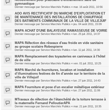
gymnastique
Dernier message par
Service Marchés Publics
«
mar. 16 août 2011, 10:56
AOO AVIS RECTIFICATIF DU MARCHE D'EXPLOITATION ET
DE MAINTENANCE DES INSTALLATIONS DE CHAUFFAGE
DES BATIMENTS COMMUNAUX DE LA VILLE DE VILLEJUIF
Dernier message par
Service Marchés Publics
«
jeu. 04 août 2011, 15:09
MAPA ACHAT D'UNE BALAYEUSE RAMASSEUSE DE VOIRIE
Dernier message par
Service Marchés Publics
«
lun. 25 juil. 2011, 14:37
MAPA Réfection des réseaux d'eau froide en vide sanitaire
au groupe scolaire Robespierre
Dernier message par
Service Marchés Publics
«
lun. 11 juil. 2011, 14:30
MAPA Remplacement des tuyauteries en caniveaux à l'hôtel
de de ville
Dernier message par
Service Marchés Publics
«
ven. 01 juil. 2011, 10:25
MAPA Marché de fournitures, location et installation
d’illuminations festives de fin d’année sur le territoire de la
ville de Villejuif
Dernier message par
Service Marchés Publics
«
lun. 27 juin 2011, 14:43
MAPA Fourniture et pose d'un escalier métallique extérieur
Dernier message par
Service Marchés Publics
«
lun. 27 juin 2011, 11:06
MTravaux de réfection de l'étanchéité de la toiture terrasse à
la maternelle Fernand PelloutierAPA
Dernier message par
Service Marchés Publics
«
mar. 21 juin 2011, 10:35