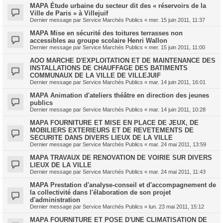
MAPA Étude urbaine du secteur dit des « réservoirs de la
Ville de Paris » à Villejuif
Dernier message par
Service Marchés Publics
«
mer. 15 juin 2011, 11:37
MAPA Mise en sécurité des toitures terrasses non
accessibles au groupe scolaire Henri Wallon
Dernier message par
Service Marchés Publics
«
mer. 15 juin 2011, 11:00
AOO MARCHE D'EXPLOITATION ET DE MAINTENANCE DES
INSTALLATIONS DE CHAUFFAGE DES BATIMENTS
COMMUNAUX DE LA VILLE DE VILLEJUIF
Dernier message par
Service Marchés Publics
«
mar. 14 juin 2011, 16:01
MAPA Animation d'ateliers théâtre en direction des jeunes
publics
Dernier message par
Service Marchés Publics
«
mar. 14 juin 2011, 10:28
MAPA FOURNITURE ET MISE EN PLACE DE JEUX, DE
MOBILIERS EXTERIEURS ET DE REVETEMENTS DE
SECURITE DANS DIVERS LIEUX DE LA VILLE
Dernier message par
Service Marchés Publics
«
mar. 24 mai 2011, 13:59
MAPA TRAVAUX DE RENOVATION DE VOIRIE SUR DIVERS
LIEUX DE LA VILLE
Dernier message par
Service Marchés Publics
«
mar. 24 mai 2011, 11:43
MAPA Prestation d'analyse-conseil et d'accompagnement de
la collectivité dans l'élaboration de son projet
d'administration
Dernier message par
Service Marchés Publics
«
lun. 23 mai 2011, 15:12
MAPA FOURNITURE ET POSE D'UNE CLIMATISATION DE