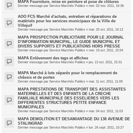
MAPA Fourniture, mise en peinture et pose de clôtures
Dernier message par
Service Marchés Publics
«
mer. 02 nov. 2011, 16:36
AOO FCS Marché d'achats, entretien et réparations de
matériels pour les services municipaux de la Ville de
Villejuif
Dernier message par
Service Marchés Publics
«
mar. 25 oct. 2011, 16:12
MAPA PROSPECTION PUBLICITAIRE POUR LE JOURNAL
D’INFORMATION MUNICIPAL, LE GUIDE MUNICIPAL ET
DIVERS SUPPORTS ET PUBLICATIONS HORS PRESSE
Dernier message par
Service Marchés Publics
«
mer. 19 oct. 2011, 15:54
MAPA Enlèvement des tags et affiches
Dernier message par
Service Marchés Publics
«
jeu. 13 oct. 2011, 15:31
MAPA Marché à lots séparés pour le remplacement de
châssis et de portes
Dernier message par
Service Marchés Publics
«
mar. 11 oct. 2011, 11:09
MAPA PRESTATIONS DE TRANSPORT DES ASSISTANTES
MATERNELLES ET DES ENFANTS DE LA CRECHE
FAMILIALE MUNICIPALE DES ESSELIERES VERS LES
DIFFERENTES STRUCTURES PETITE ENFANCE
MUNICIPALES
Dernier message par
Service Marchés Publics
«
mar. 04 oct. 2011, 11:03
MAPA DEMOLITION ET DESAMIANTAGE DU 138 AVENUE DE
STALINGRAD
Dernier message par
Service Marchés Publics
«
lun. 26 sept. 2011, 10:27