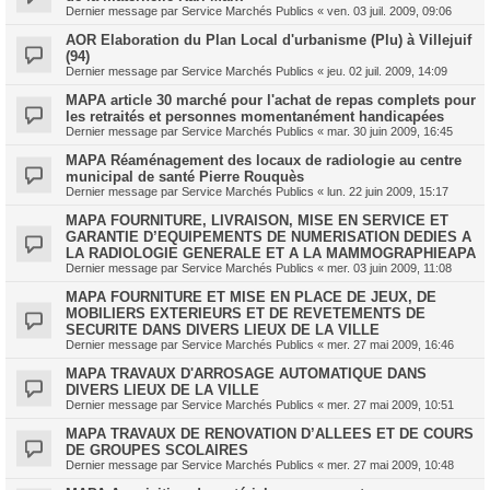
Dernier message par
Service Marchés Publics
«
ven. 03 juil. 2009, 09:06
AOR Elaboration du Plan Local d'urbanisme (Plu) à Villejuif
(94)
Dernier message par
Service Marchés Publics
«
jeu. 02 juil. 2009, 14:09
MAPA article 30 marché pour l'achat de repas complets pour
les retraités et personnes momentanément handicapées
Dernier message par
Service Marchés Publics
«
mar. 30 juin 2009, 16:45
MAPA Réaménagement des locaux de radiologie au centre
municipal de santé Pierre Rouquès
Dernier message par
Service Marchés Publics
«
lun. 22 juin 2009, 15:17
MAPA FOURNITURE, LIVRAISON, MISE EN SERVICE ET
GARANTIE D’EQUIPEMENTS DE NUMERISATION DEDIES A
LA RADIOLOGIE GENERALE ET A LA MAMMOGRAPHIEAPA
Dernier message par
Service Marchés Publics
«
mer. 03 juin 2009, 11:08
MAPA FOURNITURE ET MISE EN PLACE DE JEUX, DE
MOBILIERS EXTERIEURS ET DE REVETEMENTS DE
SECURITE DANS DIVERS LIEUX DE LA VILLE
Dernier message par
Service Marchés Publics
«
mer. 27 mai 2009, 16:46
MAPA TRAVAUX D'ARROSAGE AUTOMATIQUE DANS
DIVERS LIEUX DE LA VILLE
Dernier message par
Service Marchés Publics
«
mer. 27 mai 2009, 10:51
MAPA TRAVAUX DE RENOVATION D’ALLEES ET DE COURS
DE GROUPES SCOLAIRES
Dernier message par
Service Marchés Publics
«
mer. 27 mai 2009, 10:48