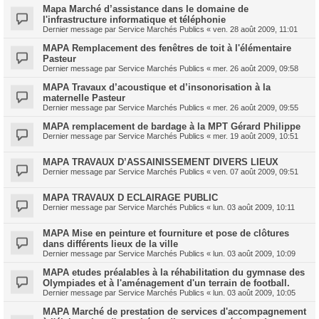
Mapa Marché d’assistance dans le domaine de
l'infrastructure informatique et téléphonie
Dernier message par
Service Marchés Publics
«
ven. 28 août 2009, 11:01
MAPA Remplacement des fenêtres de toit à l'élémentaire
Pasteur
Dernier message par
Service Marchés Publics
«
mer. 26 août 2009, 09:58
MAPA Travaux d’acoustique et d’insonorisation à la
maternelle Pasteur
Dernier message par
Service Marchés Publics
«
mer. 26 août 2009, 09:55
MAPA remplacement de bardage à la MPT Gérard Philippe
Dernier message par
Service Marchés Publics
«
mer. 19 août 2009, 10:51
MAPA TRAVAUX D’ASSAINISSEMENT DIVERS LIEUX
Dernier message par
Service Marchés Publics
«
ven. 07 août 2009, 09:51
MAPA TRAVAUX D ECLAIRAGE PUBLIC
Dernier message par
Service Marchés Publics
«
lun. 03 août 2009, 10:11
MAPA Mise en peinture et fourniture et pose de clôtures
dans différents lieux de la ville
Dernier message par
Service Marchés Publics
«
lun. 03 août 2009, 10:09
MAPA etudes préalables à la réhabilitation du gymnase des
Olympiades et à l'aménagement d'un terrain de football.
Dernier message par
Service Marchés Publics
«
lun. 03 août 2009, 10:05
MAPA Marché de prestation de services d'accompagnement