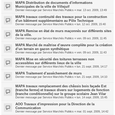
MAPA Distribution de documents d'informations
Municipales de la ville de Villejuif
Dernier message par
Service Marchés Publics
«
mar. 13 oct. 2009, 13:49
MAPA travaux continuité des travaux pour la construction
d'un bâtiment supplémentaire au Pôle Technique
Dernier message par
Service Marchés Publics
«
lun. 12 oct. 2009, 15:40
MAPA Remise en état de murs maçonnés sur différents sites
de la ville.
Dernier message par
Service Marchés Publics
«
ven. 09 oct. 2009, 11:45
MAPA Marché de maîtrise d’œuvre complète pour la création
d’un terrain en gazon synthétique
Dernier message par
Service Marchés Publics
«
ven. 09 oct. 2009, 11:43
MAPA Mise en sécurité des toitures terrasses non
accessibles sur différents lieux de la ville
Dernier message par
Service Marchés Publics
«
lun. 21 sept. 2009, 14:17
MAPA Traitement d’asséchement de murs
Dernier message par
Service Marchés Publics
«
lun. 21 sept. 2009, 14:10
MAPA travaux remplacement des châssis bois façade Est
(tranche ferme) et travaux divers sur logements de fonction
(tranche conditionnelle) sur le groupe scolaire Jean Vilar
Dernier message par
Service Marchés Publics
«
lun. 14 sept. 2009, 15:45
AOO Travaux d'impression pour la Direction de la
Communication
Dernier message par
Service Marchés Publics
«
mar. 01 sept. 2009, 14:42