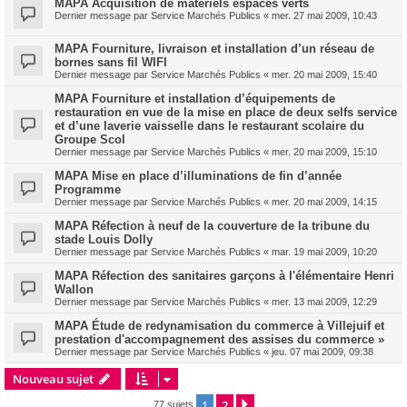
MAPA Acquisition de matériels espaces verts
Dernier message par
Service Marchés Publics
«
mer. 27 mai 2009, 10:43
MAPA Fourniture, livraison et installation d’un réseau de
bornes sans fil WIFI
Dernier message par
Service Marchés Publics
«
mer. 20 mai 2009, 15:40
MAPA Fourniture et installation d’équipements de
restauration en vue de la mise en place de deux selfs service
et d’une laverie vaisselle dans le restaurant scolaire du
Groupe Scol
Dernier message par
Service Marchés Publics
«
mer. 20 mai 2009, 15:10
MAPA Mise en place d’illuminations de fin d’année
Programme
Dernier message par
Service Marchés Publics
«
mer. 20 mai 2009, 14:15
MAPA Réfection à neuf de la couverture de la tribune du
stade Louis Dolly
Dernier message par
Service Marchés Publics
«
mar. 19 mai 2009, 10:20
MAPA Réfection des sanitaires garçons à l'élémentaire Henri
Wallon
Dernier message par
Service Marchés Publics
«
mer. 13 mai 2009, 12:29
MAPA Étude de redynamisation du commerce à Villejuif et
prestation d'accompagnement des assises du commerce »
Dernier message par
Service Marchés Publics
«
jeu. 07 mai 2009, 09:38
Nouveau sujet
1
2
Suivante
77 sujets