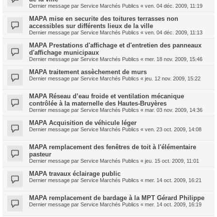
Dernier message par
Service Marchés Publics
«
ven. 04 déc. 2009, 11:19
MAPA mise en securite des toitures terrasses non
accessibles sur différents lieux de la ville
Dernier message par
Service Marchés Publics
«
ven. 04 déc. 2009, 11:13
MAPA Prestations d'affichage et d'entretien des panneaux
d'affichage municipaux
Dernier message par
Service Marchés Publics
«
mer. 18 nov. 2009, 15:46
MAPA traitement assèchement de murs
Dernier message par
Service Marchés Publics
«
jeu. 12 nov. 2009, 15:22
MAPA Réseau d’eau froide et ventilation mécanique
contrôlée à la maternelle des Hautes-Bruyères
Dernier message par
Service Marchés Publics
«
mar. 03 nov. 2009, 14:36
MAPA Acquisition de véhicule léger
Dernier message par
Service Marchés Publics
«
ven. 23 oct. 2009, 14:08
MAPA remplacement des fenêtres de toit à l'élémentaire
pasteur
Dernier message par
Service Marchés Publics
«
jeu. 15 oct. 2009, 11:01
MAPA travaux éclairage public
Dernier message par
Service Marchés Publics
«
mer. 14 oct. 2009, 16:21
MAPA remplacement de bardage à la MPT Gérard Philippe
Dernier message par
Service Marchés Publics
«
mer. 14 oct. 2009, 16:19