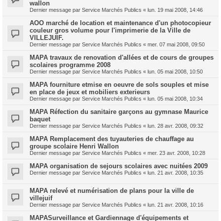
wallon
Dernier message par
Service Marchés Publics
«
lun. 19 mai 2008, 14:46
AOO marché de location et maintenance d'un photocopieur
couleur gros volume pour l'imprimerie de la Ville de
VILLEJUIF.
Dernier message par
Service Marchés Publics
«
mer. 07 mai 2008, 09:50
MAPA travaux de renovation d'allées et de cours de groupes
scolaires programme 2008
Dernier message par
Service Marchés Publics
«
lun. 05 mai 2008, 10:50
MAPA fourniture etmise en oeuvre de sols souples et mise
en place de jeux et mobiliers exterieurs
Dernier message par
Service Marchés Publics
«
lun. 05 mai 2008, 10:34
MAPA Réfection du sanitaire garçons au gymnase Maurice
baquet
Dernier message par
Service Marchés Publics
«
lun. 28 avr. 2008, 09:32
MAPA Remplacement des tuyauteries de chauffage au
groupe scolaire Henri Wallon
Dernier message par
Service Marchés Publics
«
mer. 23 avr. 2008, 10:28
MAPA organisation de sejours scolaires avec nuitées 2009
Dernier message par
Service Marchés Publics
«
lun. 21 avr. 2008, 10:35
MAPA relevé et numérisation de plans pour la ville de
villejuif
Dernier message par
Service Marchés Publics
«
lun. 21 avr. 2008, 10:16
MAPASurveillance et Gardiennage d'équipements et