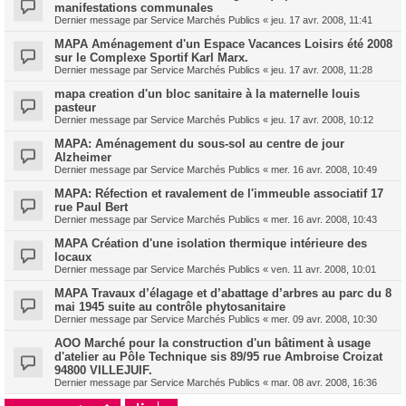
manifestations communales
Dernier message par
Service Marchés Publics
«
jeu. 17 avr. 2008, 11:41
MAPA Aménagement d'un Espace Vacances Loisirs été 2008
sur le Complexe Sportif Karl Marx.
Dernier message par
Service Marchés Publics
«
jeu. 17 avr. 2008, 11:28
mapa creation d'un bloc sanitaire à la maternelle louis
pasteur
Dernier message par
Service Marchés Publics
«
jeu. 17 avr. 2008, 10:12
MAPA: Aménagement du sous-sol au centre de jour
Alzheimer
Dernier message par
Service Marchés Publics
«
mer. 16 avr. 2008, 10:49
MAPA: Réfection et ravalement de l'immeuble associatif 17
rue Paul Bert
Dernier message par
Service Marchés Publics
«
mer. 16 avr. 2008, 10:43
MAPA Création d'une isolation thermique intérieure des
locaux
Dernier message par
Service Marchés Publics
«
ven. 11 avr. 2008, 10:01
MAPA Travaux d’élagage et d’abattage d’arbres au parc du 8
mai 1945 suite au contrôle phytosanitaire
Dernier message par
Service Marchés Publics
«
mer. 09 avr. 2008, 10:30
AOO Marché pour la construction d'un bâtiment à usage
d'atelier au Pôle Technique sis 89/95 rue Ambroise Croizat
94800 VILLEJUIF.
Dernier message par
Service Marchés Publics
«
mar. 08 avr. 2008, 16:36