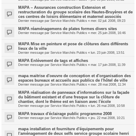
MAPA – Assurances construction Extension et
restructuration du groupe scolaire des Hautes-Bruyères et de
ces centres de loisirs élémentaire et maternel associés
Dernier message par
Service Marchés Publics
«
mer. 02 juil. 2008, 09:23
MAPA réaménagemens de plates formes divers sites
Dernier message par
Service Marchés Publics
«
mer. 25 juin 2008, 16:46
MAPA Mise en peinture et pose de clôtures dans différents
lieux de la ville
Dernier message par
Service Marchés Publics
«
lun. 23 juin 2008, 13:51
MAPA Enlévement de tags et affiches
Dernier message par
Service Marchés Publics
«
mar. 17 juin 2008, 11:39
mapa maitrise d'oeuvre de conception et d'organisation des
espaces bureaux et accueils aux publics de l'hôtel de ville
Dernier message par
Service Marchés Publics
«
mer. 28 mai 2008, 11:34
MAPA réalisation de panneaux d'informations sur la façade
du bâtiment existant et d'une fresque sur la clôture de
chantier, dont le thème est en liaison avec l'école
Dernier message par
Service Marchés Publics
«
lun. 26 mai 2008, 10:58
MAPA travaux d'éclairage public programme 2008
Dernier message par
Service Marchés Publics
«
jeu. 22 mai 2008, 10:21
mapa installation et fourniture d'équipements pour
l'aménagement de deux selfs service groupe scolaire henri