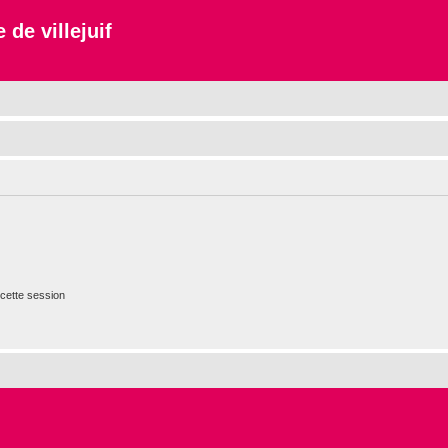
 de villejuif
cette session