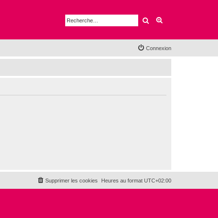
Rechercher
Recherche avancé
Connexion
Supprimer les cookies
Heures au format
UTC+02:00