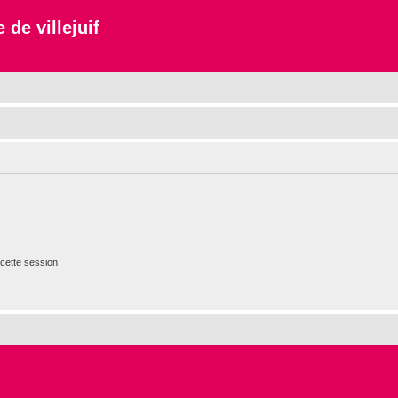
 de villejuif
cette session