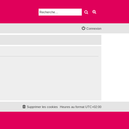
Rechercher
Recherche avancé
Connexion
Supprimer les cookies
Heures au format
UTC+02:00