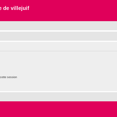
 de villejuif
cette session