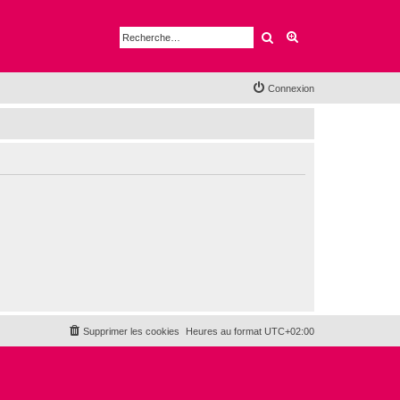
Rechercher
Recherche avancé
Connexion
Supprimer les cookies
Heures au format
UTC+02:00