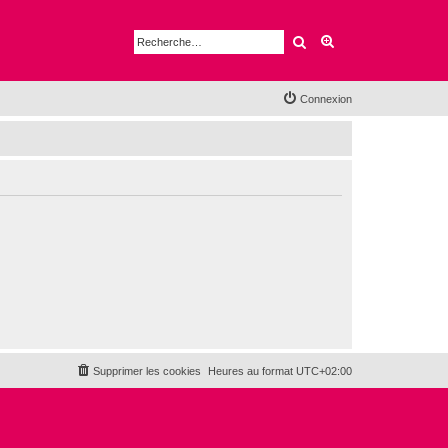
Rechercher
Recherche avancé
Connexion
Supprimer les cookies
Heures au format
UTC+02:00