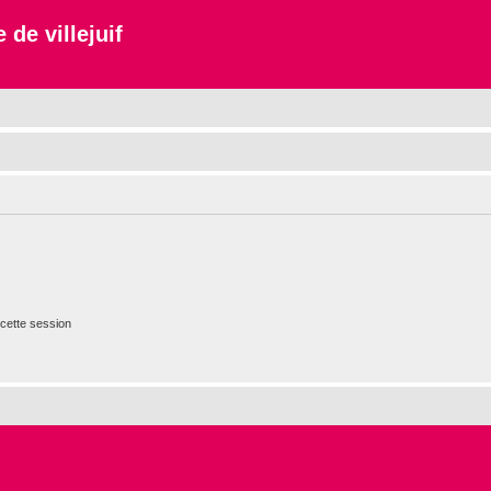
 de villejuif
cette session