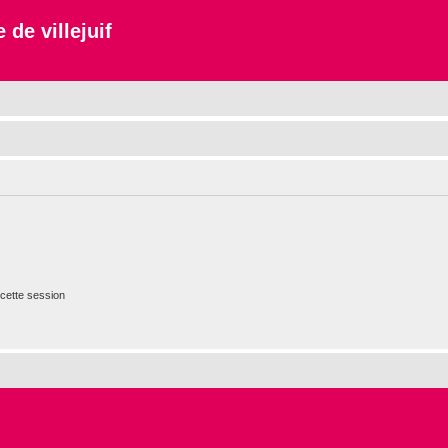
 de villejuif
cette session