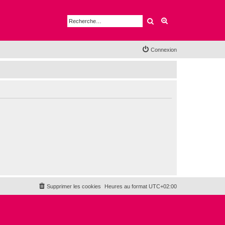
Rechercher
Recherche avancé
Connexion
Supprimer les cookies
Heures au format
UTC+02:00