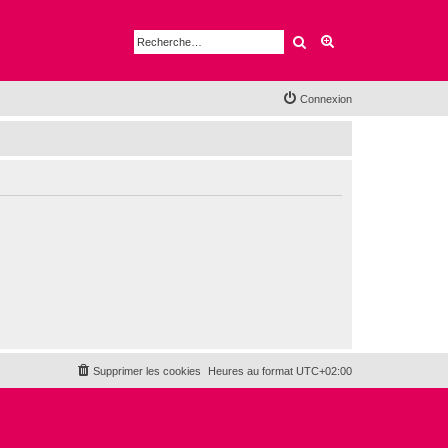
Rechercher
Recherche avancé
Connexion
Supprimer les cookies
Heures au format
UTC+02:00