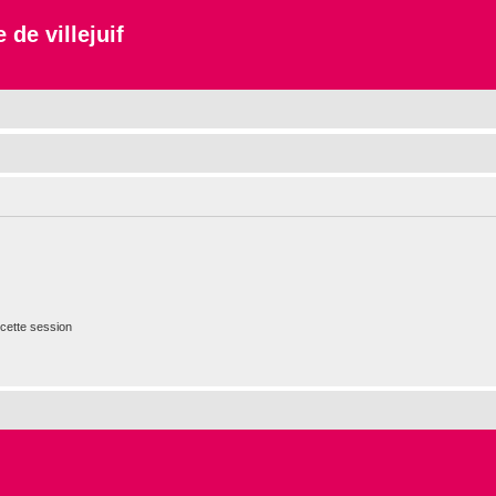
 de villejuif
cette session