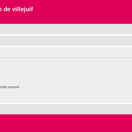
 de villejuif
cette session