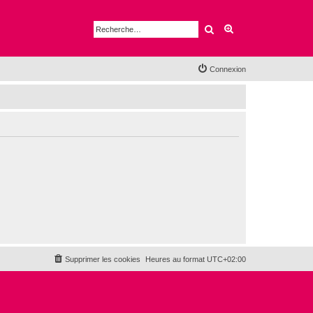
Rechercher
Recherche avancé
Connexion
Supprimer les cookies
Heures au format
UTC+02:00