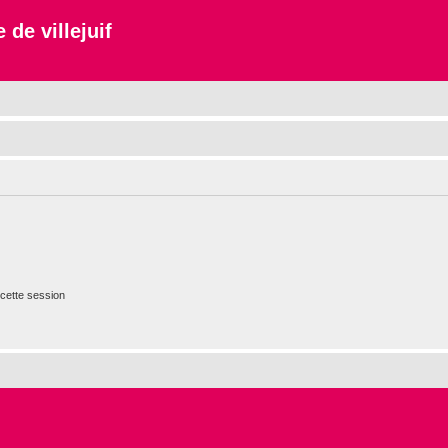
 de villejuif
cette session