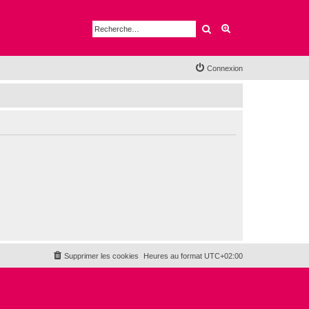
Rechercher
Recherche avancé
Connexion
Supprimer les cookies
Heures au format
UTC+02:00