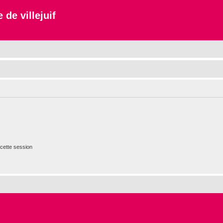
 de villejuif
cette session