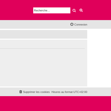
Rechercher
Recherche avancé
Connexion
Supprimer les cookies
Heures au format
UTC+02:00