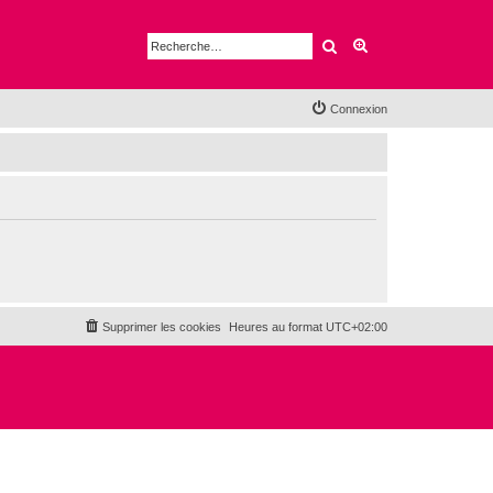
Rechercher
Recherche avancé
Connexion
Supprimer les cookies
Heures au format
UTC+02:00