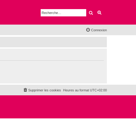
Rechercher
Recherche avancé
Connexion
Supprimer les cookies
Heures au format
UTC+02:00