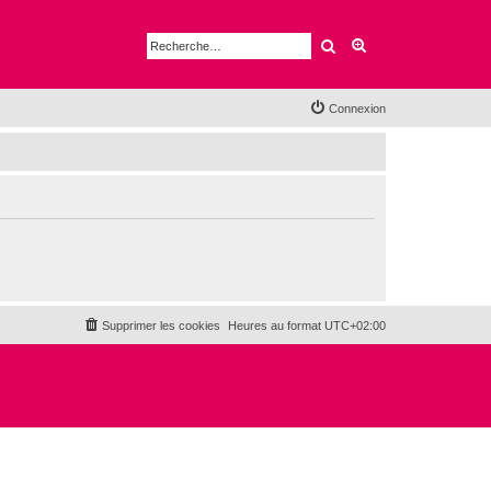
Rechercher
Recherche avancé
Connexion
Supprimer les cookies
Heures au format
UTC+02:00