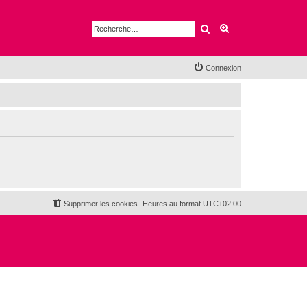
Rechercher
Recherche avancé
Connexion
Supprimer les cookies
Heures au format
UTC+02:00