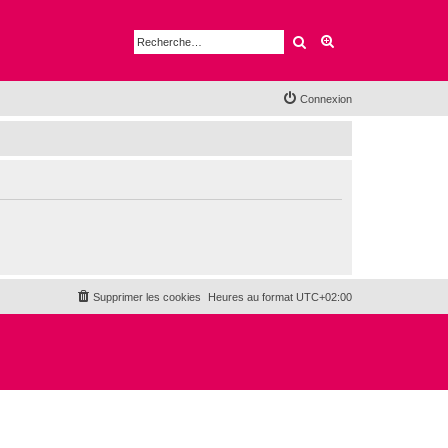
Rechercher
Recherche avancé
Connexion
Supprimer les cookies
Heures au format
UTC+02:00