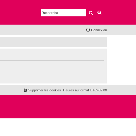
Rechercher
Recherche avancé
Connexion
Supprimer les cookies
Heures au format
UTC+02:00