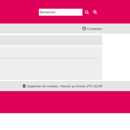
Rechercher
Recherche avancé
Connexion
Supprimer les cookies
Heures au format
UTC+02:00