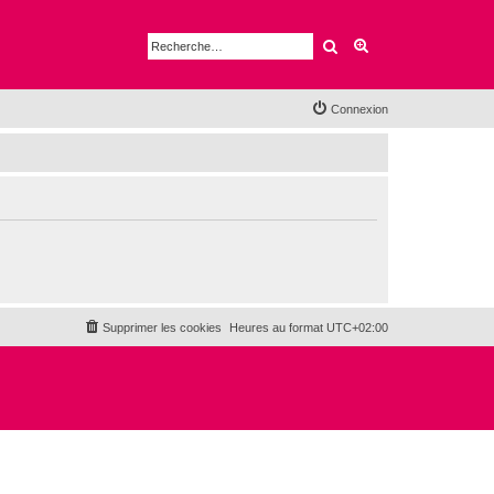
Rechercher
Recherche avancé
Connexion
Supprimer les cookies
Heures au format
UTC+02:00