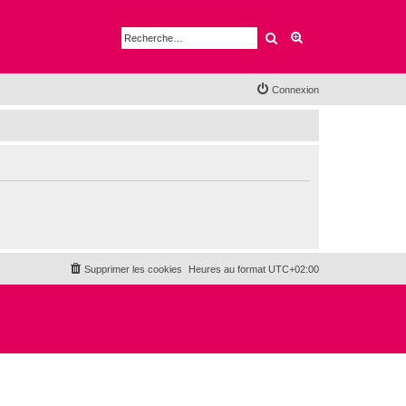
Rechercher
Recherche avancé
Connexion
Supprimer les cookies
Heures au format
UTC+02:00