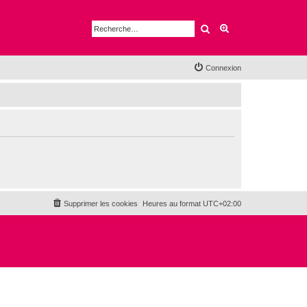
Rechercher
Recherche avancé
Connexion
Supprimer les cookies
Heures au format
UTC+02:00