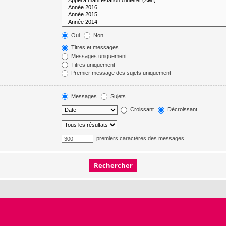
Oui
Non
Titres et messages
Messages uniquement
Titres uniquement
Premier message des sujets uniquement
Messages
Sujets
Croissant
Décroissant
premiers caractères des messages