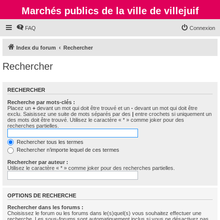
Marchés publics de la ville de villejuif
FAQ
Connexion
Index du forum
Rechercher
Rechercher
RECHERCHER
Recherche par mots-clés :
Placez un
+
devant un mot qui doit être trouvé et un
-
devant un mot qui doit être
exclu. Saisissez une suite de mots séparés par des
|
entre crochets si uniquement un
des mots doit être trouvé. Utilisez le caractère « * » comme joker pour des
recherches partielles.
Rechercher tous les termes
Rechercher n’importe lequel de ces termes
Rechercher par auteur :
Utilisez le caractère « * » comme joker pour des recherches partielles.
OPTIONS DE RECHERCHE
Rechercher dans les forums :
Choisissez le forum ou les forums dans le(s)quel(s) vous souhaitez effectuer une
recherche. Les sous-forums sont automatiquement inclus si vous ne désactivez pas