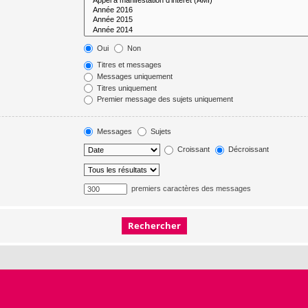
Oui
Non
Titres et messages
Messages uniquement
Titres uniquement
Premier message des sujets uniquement
Messages
Sujets
Croissant
Décroissant
premiers caractères des messages