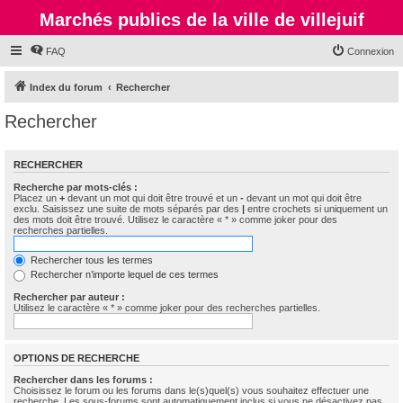
Marchés publics de la ville de villejuif
FAQ
Connexion
Index du forum
Rechercher
Rechercher
RECHERCHER
Recherche par mots-clés :
Placez un
+
devant un mot qui doit être trouvé et un
-
devant un mot qui doit être
exclu. Saisissez une suite de mots séparés par des
|
entre crochets si uniquement un
des mots doit être trouvé. Utilisez le caractère « * » comme joker pour des
recherches partielles.
Rechercher tous les termes
Rechercher n’importe lequel de ces termes
Rechercher par auteur :
Utilisez le caractère « * » comme joker pour des recherches partielles.
OPTIONS DE RECHERCHE
Rechercher dans les forums :
Choisissez le forum ou les forums dans le(s)quel(s) vous souhaitez effectuer une
recherche. Les sous-forums sont automatiquement inclus si vous ne désactivez pas