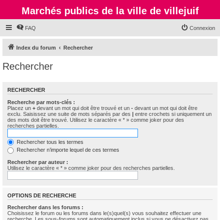
Marchés publics de la ville de villejuif
FAQ
Connexion
Index du forum
Rechercher
Rechercher
RECHERCHER
Recherche par mots-clés :
Placez un
+
devant un mot qui doit être trouvé et un
-
devant un mot qui doit être
exclu. Saisissez une suite de mots séparés par des
|
entre crochets si uniquement un
des mots doit être trouvé. Utilisez le caractère « * » comme joker pour des
recherches partielles.
Rechercher tous les termes
Rechercher n’importe lequel de ces termes
Rechercher par auteur :
Utilisez le caractère « * » comme joker pour des recherches partielles.
OPTIONS DE RECHERCHE
Rechercher dans les forums :
Choisissez le forum ou les forums dans le(s)quel(s) vous souhaitez effectuer une
recherche. Les sous-forums sont automatiquement inclus si vous ne désactivez pas