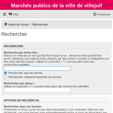
Marchés publics de la ville de villejuif
FAQ
Connexion
Index du forum
Rechercher
Rechercher
RECHERCHER
Recherche par mots-clés :
Placez un
+
devant un mot qui doit être trouvé et un
-
devant un mot qui doit être
exclu. Saisissez une suite de mots séparés par des
|
entre crochets si uniquement un
des mots doit être trouvé. Utilisez le caractère « * » comme joker pour des
recherches partielles.
Rechercher tous les termes
Rechercher n’importe lequel de ces termes
Rechercher par auteur :
Utilisez le caractère « * » comme joker pour des recherches partielles.
OPTIONS DE RECHERCHE
Rechercher dans les forums :
Choisissez le forum ou les forums dans le(s)quel(s) vous souhaitez effectuer une
recherche. Les sous-forums sont automatiquement inclus si vous ne désactivez pas