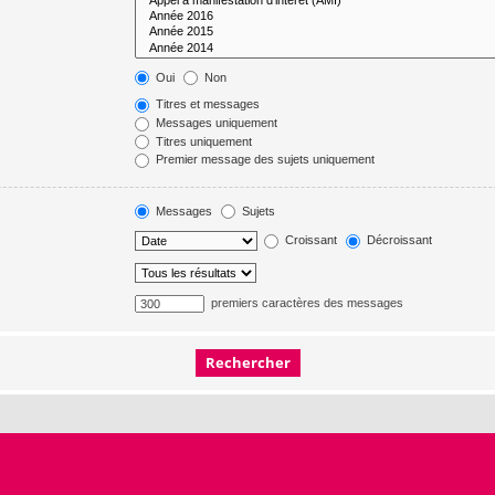
Oui
Non
Titres et messages
Messages uniquement
Titres uniquement
Premier message des sujets uniquement
Messages
Sujets
Croissant
Décroissant
premiers caractères des messages